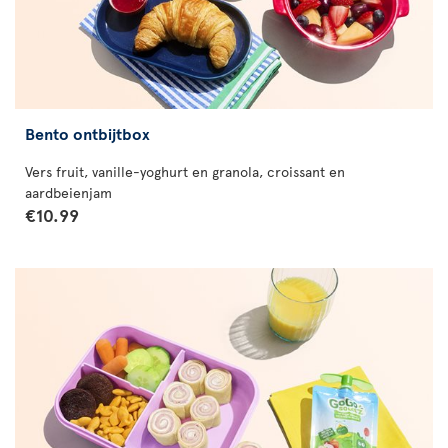
Bento ontbijtbox
Vers fruit, vanille-yoghurt en granola, croissant en
aardbeienjam
€10.99