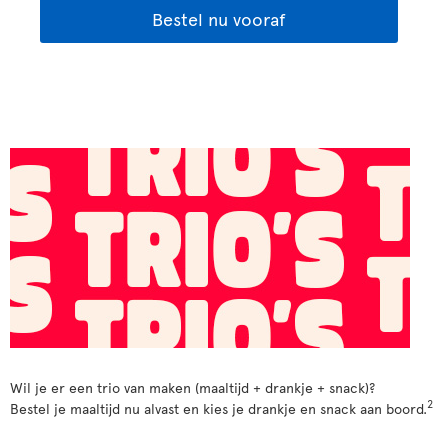
Bestel nu vooraf
Wil je er een trio van maken (maaltijd + drankje + snack)?
2
Bestel je maaltijd nu alvast en kies je drankje en snack aan boord.