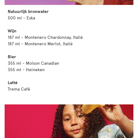
Natuurlijk bronwater
500 ml - Eska
Wijn
187 ml - Montenero Chardonnay, Italië
187 ml - Montenero Merlot, Italië
Bier
355 ml - Molson Canadian
355 ml - Heineken
Latté
Trema Café