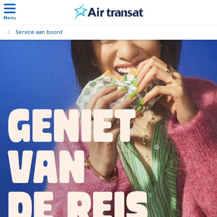
Menu
Service aan boord