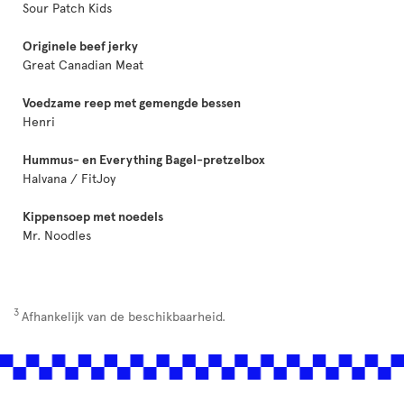
Sour Patch Kids
Originele beef jerky
Great Canadian Meat
Voedzame reep met gemengde bessen
Henri
Hummus- en Everything Bagel-pretzelbox
Halvana / FitJoy
Kippensoep met noedels
Mr. Noodles
3
Afhankelijk van de beschikbaarheid.