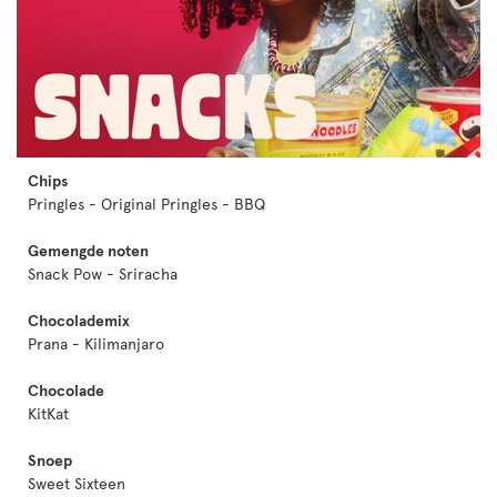
Chips
Pringles - Original Pringles - BBQ
Gemengde noten
Snack Pow - Sriracha
Chocolademix
Prana - Kilimanjaro
Chocolade
KitKat
Snoep
Sweet Sixteen