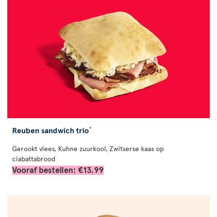
Reuben sandwich trio
*
Gerookt vlees, Kuhne zuurkool, Zwitserse kaas op
ciabattabrood
Vooraf bestellen: €13.99