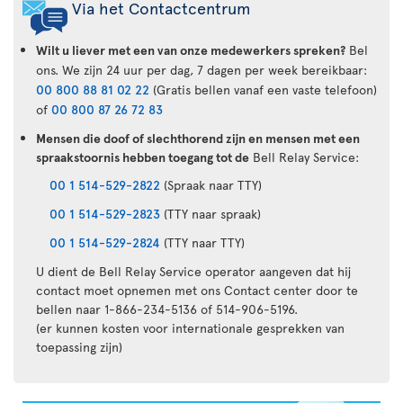
Via het Contactcentrum
Wilt u liever met een van onze medewerkers spreken?
Bel
ons. We zijn 24 uur per dag, 7 dagen per week bereikbaar:
00 800 88 81 02 22
(Gratis bellen vanaf een vaste telefoon)
of
00 800 87 26 72 83
Mensen die doof of slechthorend zijn en mensen met een
spraakstoornis hebben toegang tot de
Bell Relay Service:
00 1 514-529-2822
(Spraak naar TTY)
00 1 514-529-2823
(TTY naar spraak)
00 1 514-529-2824
(TTY naar TTY)
U dient de Bell Relay Service operator aangeven dat hij
contact moet opnemen met ons Contact center door te
bellen naar 1-866-234-5136 of 514-906-5196.
(er kunnen kosten voor internationale gesprekken van
toepassing zijn)