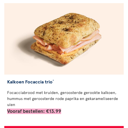
Kalkoen Focaccia trio
*
Focacciabrood met kruiden, geroosterde gerookte kalkoen,
hummus met geroosterde rode paprika en gekarameliseerde
uien
Vooraf bestellen: €13.99