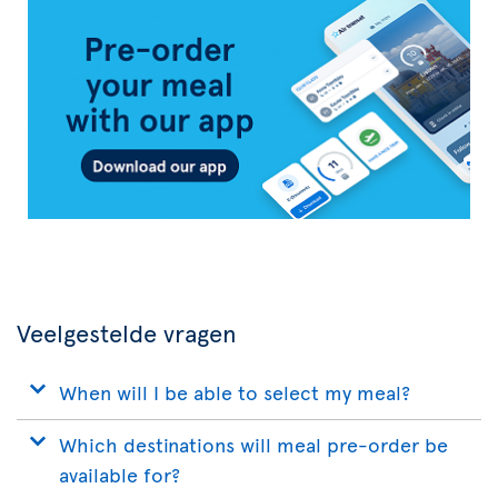
Air
Transat
App
Veelgestelde vragen
When will I be able to select my meal?
Which destinations will meal pre-order be
available for?