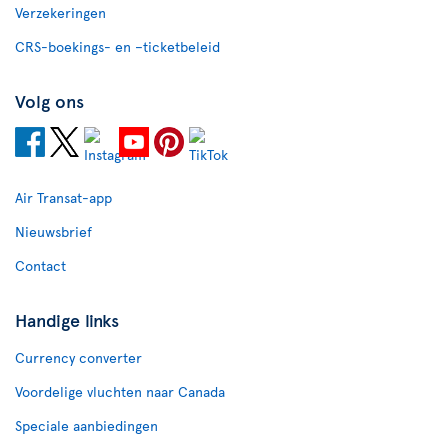
Verzekeringen
CRS-boekings- en –ticketbeleid
Volg ons
Air Transat-app
Nieuwsbrief
Contact
Handige links
Currency converter
Voordelige vluchten naar Canada
Speciale aanbiedingen