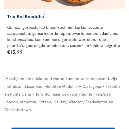
Trio Bol Boeddha
*
Quinoa, geroosterde bloemkool met kurkuma, zoete
aardappelen, gemarineerde rapen, zwarte bonen, edamame,
kerstomaatjes, komkommers, geraspte wortelen, rode
paprika's, gedroogde veenbessen, sesam- en tahinivinaigrette
€13.99
1
Maaltijden die uitsluitend vooraf kunnen worden besteld, zijn
niet beschikbaar voor vluchten Medellín – Cartagena – Toronto
en Punta Cana – Toronto, maar ook voor vluchten van/naar
London, Moncton, Ottawa, Halifax, Windsor, Fredericton en
Charlottetown.