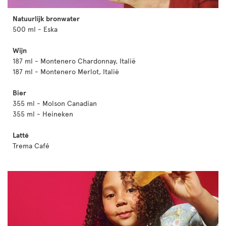
Natuurlijk bronwater
500 ml - Eska
Wijn
187 ml - Montenero Chardonnay, Italië
187 ml - Montenero Merlot, Italië
Bier
355 ml - Molson Canadian
355 ml - Heineken
Latté
Trema Café