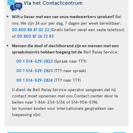
Via het Contactcentrum
Wilt u liever met een van onze medewerkers spreken?
Bel
ons. We zijn 24 uur per dag, 7 dagen per week bereikbaar:
00 800 88 81 02 22
(Gratis bellen vanaf een vaste telefoon)
of
00 800 87 26 72 83
Mensen die doof of slechthorend zijn en mensen met een
spraakstoornis hebben toegang tot de
Bell Relay Service:
00 1 514-529-2822
(Spraak naar TTY)
00 1 514-529-2823
(TTY naar spraak)
00 1 514-529-2824
(TTY naar TTY)
U dient de Bell Relay Service operator aangeven dat hij
contact moet opnemen met ons Contact center door te
bellen naar 1-866-234-5136 of 514-906-5196.
(er kunnen kosten voor internationale gesprekken van
toepassing zijn)