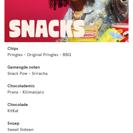
Chips
Pringles - Original Pringles - BBQ
Gemengde noten
Snack Pow - Sriracha
Chocolademix
Prana - Kilimanjaro
Chocolade
KitKat
Snoep
Sweet Sixteen