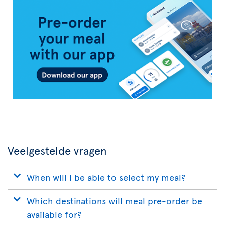
Air
Transat
App
Veelgestelde vragen
When will I be able to select my meal?
Which destinations will meal pre-order be
available for?