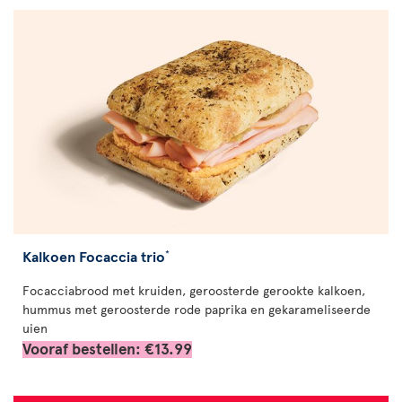
Kalkoen Focaccia trio
*
Focacciabrood met kruiden, geroosterde gerookte kalkoen,
hummus met geroosterde rode paprika en gekarameliseerde
uien
Vooraf bestellen: €13.99