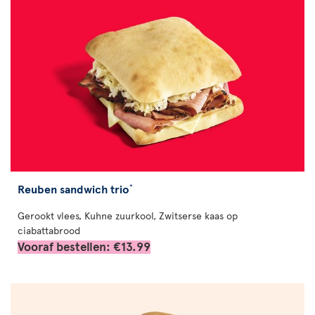
Reuben sandwich trio
*
Gerookt vlees, Kuhne zuurkool, Zwitserse kaas op
ciabattabrood
Vooraf bestellen: €13.99