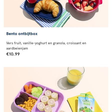
Bento ontbijtbox
Vers fruit, vanille-yoghurt en granola, croissant en
aardbeienjam
€10.99