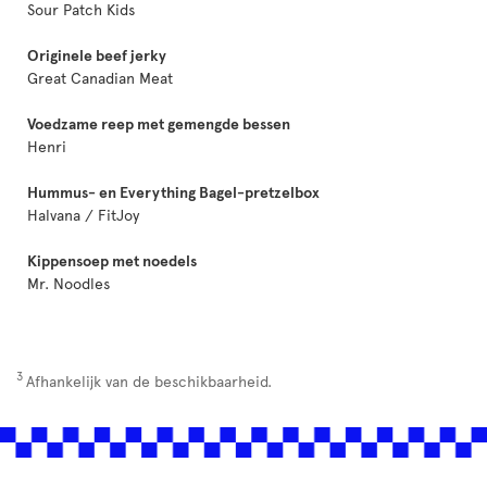
Sour Patch Kids
Originele beef jerky
Great Canadian Meat
Voedzame reep met gemengde bessen
Henri
Hummus- en Everything Bagel-pretzelbox
Halvana / FitJoy
Kippensoep met noedels
Mr. Noodles
3
Afhankelijk van de beschikbaarheid.