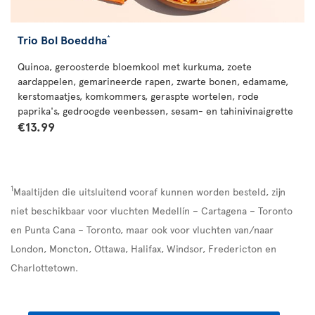
Trio Bol Boeddha
*
Quinoa, geroosterde bloemkool met kurkuma, zoete
aardappelen, gemarineerde rapen, zwarte bonen, edamame,
kerstomaatjes, komkommers, geraspte wortelen, rode
paprika's, gedroogde veenbessen, sesam- en tahinivinaigrette
€13.99
1
Maaltijden die uitsluitend vooraf kunnen worden besteld, zijn
niet beschikbaar voor vluchten Medellín – Cartagena – Toronto
en Punta Cana – Toronto, maar ook voor vluchten van/naar
London, Moncton, Ottawa, Halifax, Windsor, Fredericton en
Charlottetown.