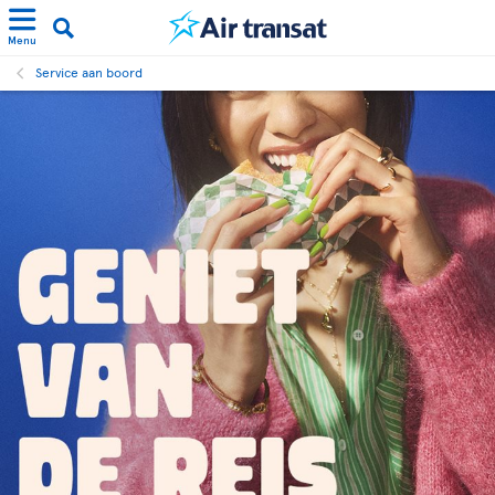
Menu
Service aan boord