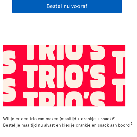
Bestel nu vooraf
Wil je er een trio van maken (maaltijd + drankje + snack)?
2
Bestel je maaltijd nu alvast en kies je drankje en snack aan boord.