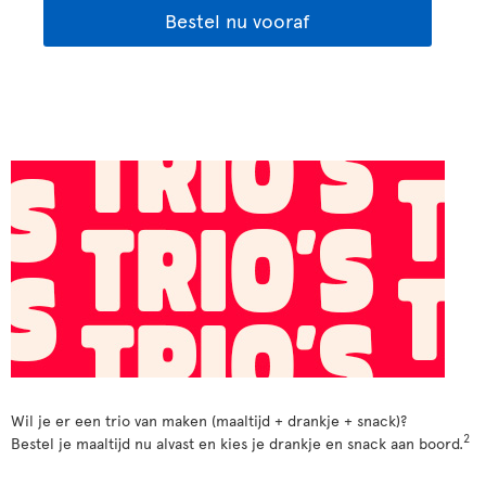
Bestel nu vooraf
Wil je er een trio van maken (maaltijd + drankje + snack)?
2
Bestel je maaltijd nu alvast en kies je drankje en snack aan boord.