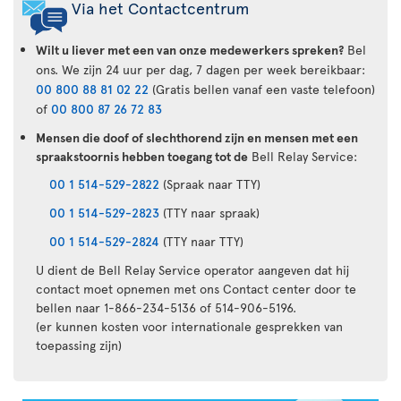
Via het Contactcentrum
Wilt u liever met een van onze medewerkers spreken?
Bel
ons. We zijn 24 uur per dag, 7 dagen per week bereikbaar:
00 800 88 81 02 22
(Gratis bellen vanaf een vaste telefoon)
of
00 800 87 26 72 83
Mensen die doof of slechthorend zijn en mensen met een
spraakstoornis hebben toegang tot de
Bell Relay Service:
00 1 514-529-2822
(Spraak naar TTY)
00 1 514-529-2823
(TTY naar spraak)
00 1 514-529-2824
(TTY naar TTY)
U dient de Bell Relay Service operator aangeven dat hij
contact moet opnemen met ons Contact center door te
bellen naar 1-866-234-5136 of 514-906-5196.
(er kunnen kosten voor internationale gesprekken van
toepassing zijn)