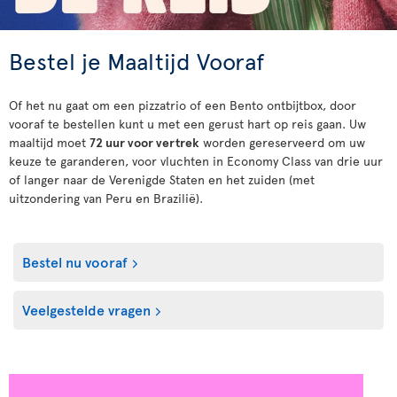
Bestel je Maaltijd Vooraf
Of het nu gaat om een pizzatrio of een Bento ontbijtbox, door
vooraf te bestellen kunt u met een gerust hart op reis gaan. Uw
maaltijd moet
72 uur voor vertrek
worden gereserveerd om uw
keuze te garanderen, voor vluchten in Economy Class van drie uur
of langer naar de Verenigde Staten en het zuiden (met
uitzondering van Peru en Brazilië).
Bestel nu vooraf
Veelgestelde vragen