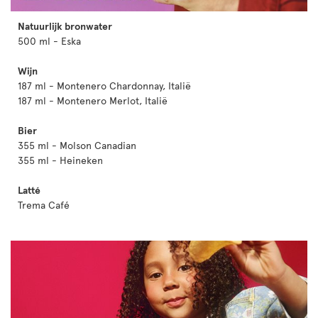
Natuurlijk bronwater
500 ml - Eska
Wijn
187 ml - Montenero Chardonnay, Italië
187 ml - Montenero Merlot, Italië
Bier
355 ml - Molson Canadian
355 ml - Heineken
Latté
Trema Café