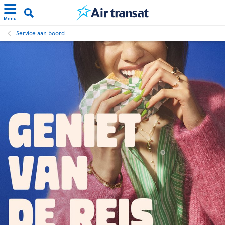
Menu
Service aan boord