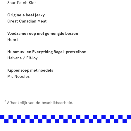
Sour Patch Kids
Originele beef jerky
Great Canadian Meat
Voedzame reep met gemengde bessen
Henri
Hummus- en Everything Bagel-pretzelbox
Halvana / FitJoy
Kippensoep met noedels
Mr. Noodles
3
Afhankelijk van de beschikbaarheid.