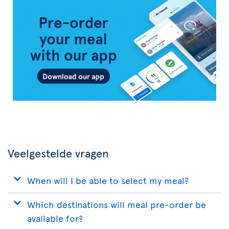
Air
Transat
App
Veelgestelde vragen
When will I be able to select my meal?
Which destinations will meal pre-order be
available for?