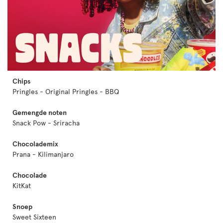
Chips
Pringles - Original Pringles - BBQ
Gemengde noten
Snack Pow - Sriracha
Chocolademix
Prana - Kilimanjaro
Chocolade
KitKat
Snoep
Sweet Sixteen