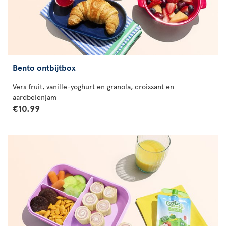
Bento ontbijtbox
Vers fruit, vanille-yoghurt en granola, croissant en
aardbeienjam
€10.99