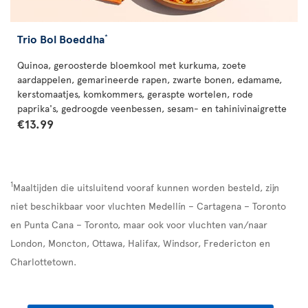
Trio Bol Boeddha
*
Quinoa, geroosterde bloemkool met kurkuma, zoete
aardappelen, gemarineerde rapen, zwarte bonen, edamame,
kerstomaatjes, komkommers, geraspte wortelen, rode
paprika's, gedroogde veenbessen, sesam- en tahinivinaigrette
€13.99
1
Maaltijden die uitsluitend vooraf kunnen worden besteld, zijn
niet beschikbaar voor vluchten Medellín – Cartagena – Toronto
en Punta Cana – Toronto, maar ook voor vluchten van/naar
London, Moncton, Ottawa, Halifax, Windsor, Fredericton en
Charlottetown.