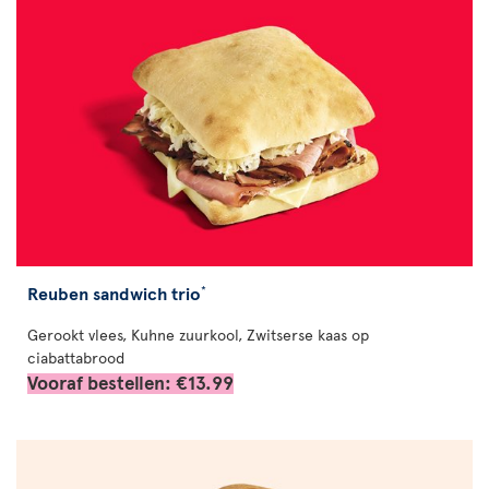
Reuben sandwich trio
*
Gerookt vlees, Kuhne zuurkool, Zwitserse kaas op
ciabattabrood
Vooraf bestellen: €13.99