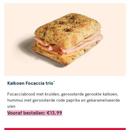
Kalkoen Focaccia trio
*
Focacciabrood met kruiden, geroosterde gerookte kalkoen,
hummus met geroosterde rode paprika en gekarameliseerde
uien
Vooraf bestellen: €13.99