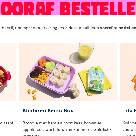
n heerlijk ontspannen ervaring door deze maaltijden
vooraf te bestellen
Kinderen Bento Box
Trio
roissant
Broodje met ham en roomkaas, brownies,
Quinoa
appelmoes, wortelen, komkommers, Goldfish-
zoete 
crackers
zwarte