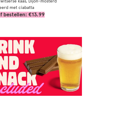
witserse kaas, Dijon-mosterd
eerd met ciabatta
f bestellen: €13.99