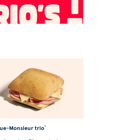
ue-Monsieur trio
*