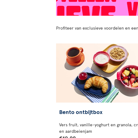
Profiteer van exclusieve voordelen en ee
Bento ontbijtbox
Vers fruit, vanille-yoghurt en granola, c
en aardbeienjam
€10.99