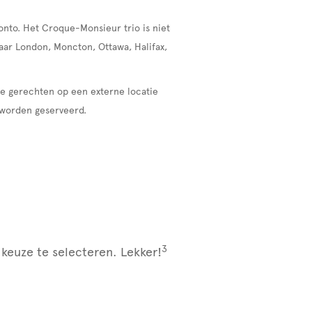
onto. Het Croque-Monsieur trio is niet
aar London, Moncton, Ottawa, Halifax,
le gerechten op een externe locatie
 worden geserveerd.
3
keuze te selecteren. Lekker!