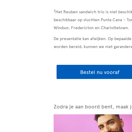
2
Het Reuben sandwich trio is niet beschi
beschikbaar op vluchten Punta Cana – Tor
Windsor, Fredericton en Charlottetown.
De presentatie kan afwijken. Op bepaalde
worden bereid, kunnen we niet garandere
Bestel nu vooraf
Zodra je aan boord bent, maak j