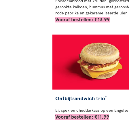
Focacciabrood met kruiden, gerooster
gerookte kalkoen, hummus met geroost
rode paprika en gekarameliseerde uien
Vooraf bestellen: €13.99
Ontbijtsandwich trio
*
Ei, spek en cheddarkaas op een Engelse
Vooraf bestellen: €11.99