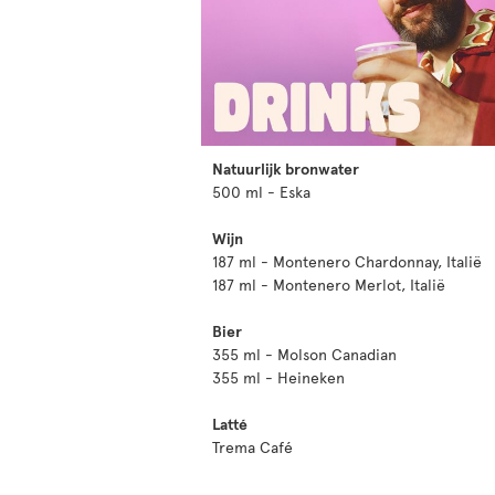
Natuurlijk bronwater
500 ml - Eska
Wijn
187 ml - Montenero Chardonnay, Italië
187 ml - Montenero Merlot, Italië
Bier
355 ml - Molson Canadian
355 ml - Heineken
Latté
Trema Café