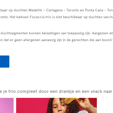
kbaar op vluchten Medellín – Cartagena – Toronto en Punta Cana – Tor
onto. Het kalkoen Focaccia trio is niet beschikbaar op vluchten van/n
 vluchtsegmenten kunnen belastingen van toepassing zijn. Aangezien al
n dat er geen allergenen aanwezig zijn in de gerechten die aan boord
e je trio compleet door een drankje en een snack naar 