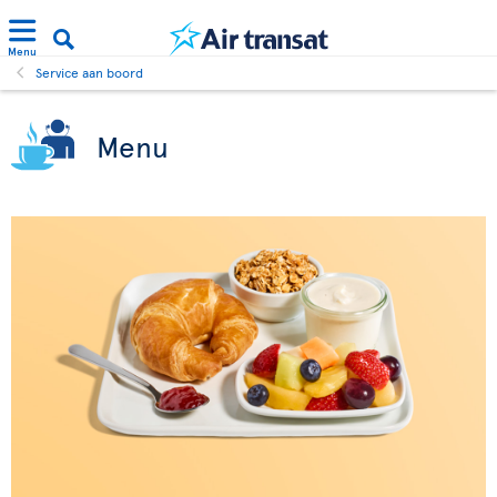
Menu
Service aan boord
Menu