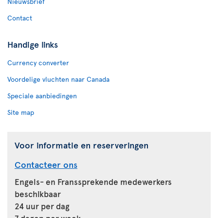
Nieuwsbrief
Contact
Handige links
Currency converter
Voordelige vluchten naar Canada
Speciale aanbiedingen
Site map
Voor informatie en reserveringen
Contacteer ons
Engels- en Franssprekende medewerkers
beschikbaar
24 uur per dag
7 dagen per week