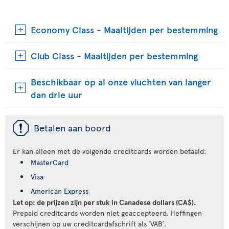
Economy Class - Maaltijden per bestemming
Club Class - Maaltijden per bestemming
Beschikbaar op al onze vluchten van langer
dan drie uur
ü
Betalen aan boord
Er kan alleen met de volgende creditcards worden betaald:
MasterCard
Visa
American Express
Let op: de prijzen zijn per stuk in Canadese dollars (CA$).
Prepaid creditcards worden niet geaccepteerd. Heffingen
verschijnen op uw creditcardafschrift als ´VAB´.