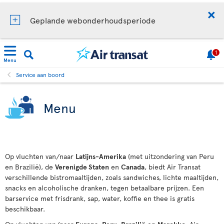
Geplande webonderhoudsperiode
1
Menu
Service aan boord
Menu
Op vluchten van/naar
Latijns-Amerika
(met uitzondering van Peru
en Brazilië), de
Verenigde Staten
en
Canada
, biedt Air Transat
verschillende bistromaaltijden, zoals sandwiches, lichte maaltijden,
snacks en alcoholische dranken, tegen betaalbare prijzen. Een
barservice met frisdrank, sap, water, koffie en thee is gratis
beschikbaar.