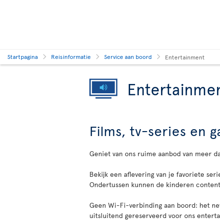
Startpagina
Reisinformatie
Service aan boord
Entertainment
Entertainme
Films, tv-series en
Geniet van ons ruime aanbod van meer d
Bekijk een aflevering van je favoriete seri
Ondertussen kunnen de kinderen content 
Geen Wi-Fi-verbinding aan boord: het netw
uitsluitend gereserveerd voor ons enter