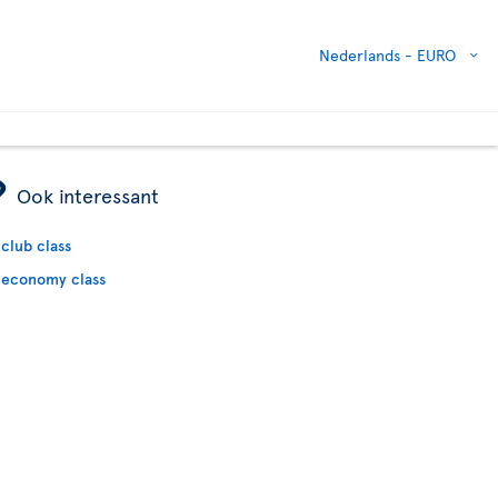
Nederlands -
EURO
ÿ
Ook interessant
club class
economy class