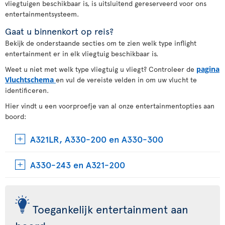
vliegtuigen beschikbaar is, is uitsluitend gereserveerd voor ons
entertainmentsysteem.
Gaat u binnenkort op reis?
Bekijk de onderstaande secties om te zien welk type inflight
entertainment er in elk vliegtuig beschikbaar is.
Weet u niet met welk type vliegtuig u vliegt? Controleer de
pagina
Vluchtschema
en vul de vereiste velden in om uw vlucht te
identificeren.
Hier vindt u een voorproefje van al onze entertainmentopties aan
boord:
A321LR, A330-200 en A330-300
A330-243 en A321-200
Toegankelijk entertainment aan