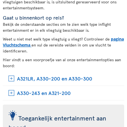
vliegtuigen beschikbaar is, is uitsluitend gereserveerd voor ons
entertainmentsysteem.
Gaat u binnenkort op reis?
Bekijk de onderstaande secties om te zien welk type inflight
entertainment er in elk vliegtuig beschikbaar is.
Weet u niet met welk type vliegtuig u vliegt? Controleer de
pagina
Vluchtschema
en vul de vereiste velden in om uw vlucht te
identificeren.
Hier vindt u een voorproefje van al onze entertainmentopties aan
boord:
A321LR, A330-200 en A330-300
A330-243 en A321-200
Toegankelijk entertainment aan