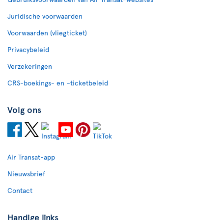
Juridische voorwaarden
Voorwaarden (vliegticket)
Privacybeleid
Verzekeringen
CRS-boekings- en –ticketbeleid
Volg ons
Air Transat-app
Nieuwsbrief
Contact
Handige links