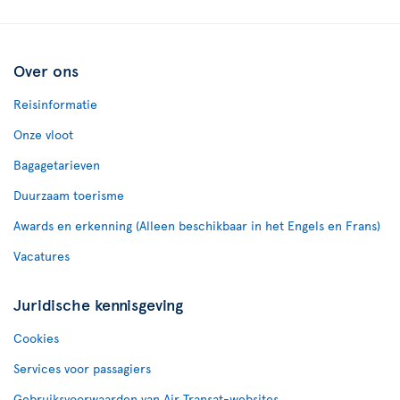
Over ons
Reisinformatie
Onze vloot
Bagagetarieven
Duurzaam toerisme
Awards en erkenning (Alleen beschikbaar in het Engels en Frans)
Vacatures
Juridische kennisgeving
Cookies
Services voor passagiers
Gebruiksvoorwaarden van Air Transat-websites