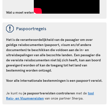
Wat u moet weten
ü
Paspoortregels
Het is de verantwoordelijkheid van de passagier om over
geldige reisdocumenten (paspoort, visum en/of andere
documenten) te beschikken die voldoen aan de in- en
uitreisbepalingen van alle bezochte landen. Een passagier die
de vereiste reisdocumenten niet bij zich heeft, kan aan boord
geweigerd worden of kan de toegang tot het land van
bestemming worden ontzegd.
Voor alle internationale bestemmingen is een paspoort vereist.
Je kunt nu
je paspoortvereisten controleren
met de
tool
Reis- en Visumvereisten
van onze partner Sherpa.