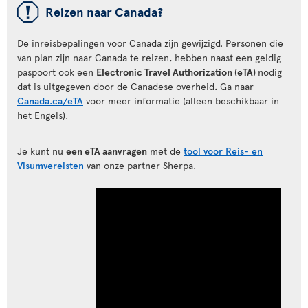
ü
Reizen naar Canada?
De inreisbepalingen voor Canada zijn gewijzigd. Personen die
van plan zijn naar Canada te reizen, hebben naast een geldig
paspoort ook een
Electronic Travel Authorization (eTA)
nodig
dat is uitgegeven door de Canadese overheid
.
Ga naar
Canada.ca/eTA
voor meer informatie (alleen beschikbaar in
het Engels).
Je kunt nu
een eTA aanvragen
met de
tool voor Reis- en
Visumvereisten
van onze partner Sherpa.