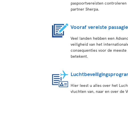
paspoortvereisten controleren
partner Sherpa.
Vooraf vereiste passagi
Veel landen hebben een Advanc
veiligheid van het internation
consequenties voor de meeste i
betekent.
Luchtbeveiligingsprogr
Hier leest u alles over het Luch
vluchten van, naar en over de 