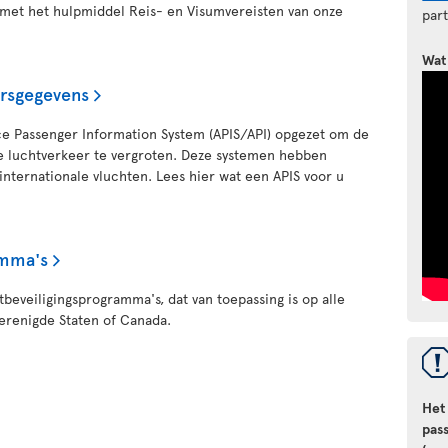
 met het hulpmiddel Reis- en Visumvereisten van onze
par
Wat
ersgegevens
e Passenger Information System (APIS/API) opgezet om de
ale luchtverkeer te vergroten. Deze systemen hebben
nternationale vluchten. Lees hier wat een APIS voor u
amma's
tbeveiligingsprogramma's, dat van toepassing is op alle
Verenigde Staten of Canada.
Het
pas