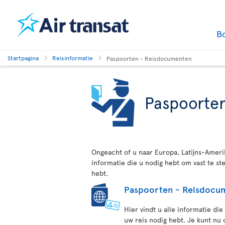
B
Startpagina
Reisinformatie
Paspoorten - Reisdocumenten
Paspoorte
Ongeacht of u naar Europa, Latijns-Amerik
informatie die u nodig hebt om vast te s
hebt.
Paspoorten - Reisdocu
Hier vindt u alle informatie di
uw reis nodig hebt. Je kunt nu 