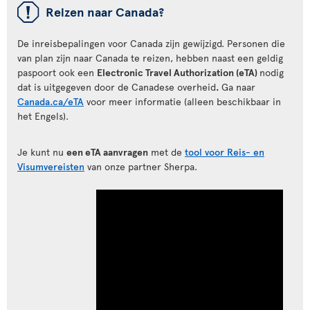
ü
Reizen naar Canada?
De inreisbepalingen voor Canada zijn gewijzigd. Personen die
van plan zijn naar Canada te reizen, hebben naast een geldig
paspoort ook een
Electronic Travel Authorization (eTA)
nodig
dat is uitgegeven door de Canadese overheid
.
Ga naar
Canada.ca/eTA
voor meer informatie (alleen beschikbaar in
het Engels).
Je kunt nu
een eTA aanvragen
met de
tool voor Reis- en
Visumvereisten
van onze partner Sherpa.