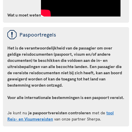
Wat u moet weten
ü
Paspoortregels
Het is de verantwoordelijkheid van de passagier om over
geldige reisdocumenten (paspoort, visum en/of andere
documenten) te beschikken die voldoen aan de in- en
uitreisbepalingen van alle bezochte landen. Een passagier die
de vereiste reisdocumenten niet bij zich heeft, kan aan boord
geweigerd worden of kan de toegang tot het land van
bestemming worden ontzegd.
Voor alle internationale bestemmingen is een paspoort vereist.
Je kunt nu
je paspoortvereisten controleren
met de
tool
Reis- en Visumvereisten
van onze partner Sherpa.