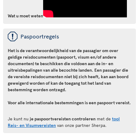
Wat u moet weten
ü
Paspoortregels
Het is de verantwoordelijkheid van de passagier om over
geldige reisdocumenten (paspoort, visum en/of andere
documenten) te beschikken die voldoen aan de in- en
uitreisbepalingen van alle bezochte landen. Een passagier die
de vereiste reisdocumenten niet bij zich heeft, kan aan boord
geweigerd worden of kan de toegang tot het land van
bestemming worden ontzegd.
Voor alle internationale bestemmingen is een paspoort vereist.
Je kunt nu
je paspoortvereisten controleren
met de
tool
Reis- en Visumvereisten
van onze partner Sherpa.