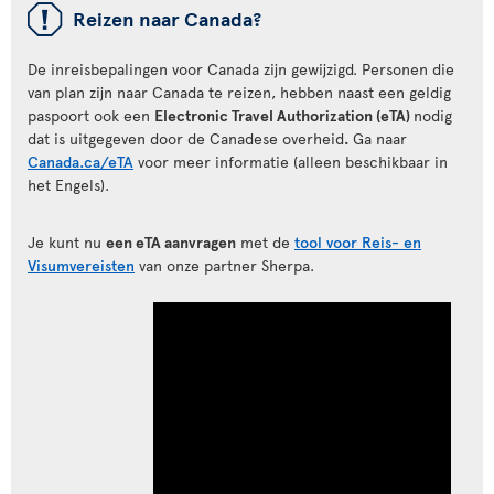
ü
Reizen naar Canada?
De inreisbepalingen voor Canada zijn gewijzigd. Personen die
van plan zijn naar Canada te reizen, hebben naast een geldig
paspoort ook een
Electronic Travel Authorization (eTA)
nodig
dat is uitgegeven door de Canadese overheid
.
Ga naar
Canada.ca/eTA
voor meer informatie (alleen beschikbaar in
het Engels).
Je kunt nu
een eTA aanvragen
met de
tool voor Reis- en
Visumvereisten
van onze partner Sherpa.