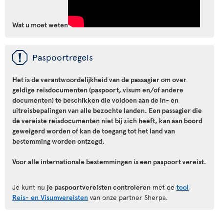
Wat u moet weten
ü
Paspoortregels
Het is de verantwoordelijkheid van de passagier om over
geldige reisdocumenten (paspoort, visum en/of andere
documenten) te beschikken die voldoen aan de in- en
uitreisbepalingen van alle bezochte landen. Een passagier die
de vereiste reisdocumenten niet bij zich heeft, kan aan boord
geweigerd worden of kan de toegang tot het land van
bestemming worden ontzegd.
Voor alle internationale bestemmingen is een paspoort vereist.
Je kunt nu
je paspoortvereisten controleren
met de
tool
Reis- en Visumvereisten
van onze partner Sherpa.