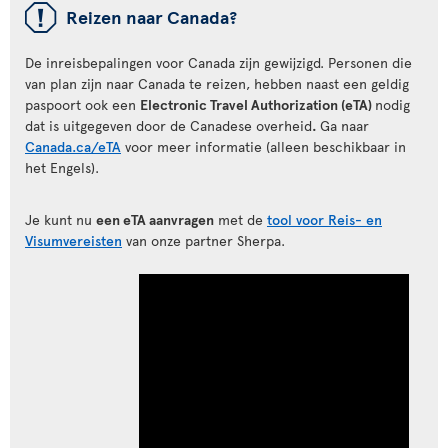
ü
Reizen naar Canada?
De inreisbepalingen voor Canada zijn gewijzigd. Personen die
van plan zijn naar Canada te reizen, hebben naast een geldig
paspoort ook een
Electronic Travel Authorization (eTA)
nodig
dat is uitgegeven door de Canadese overheid
.
Ga naar
Canada.ca/eTA
voor meer informatie (alleen beschikbaar in
het Engels).
Je kunt nu
een eTA aanvragen
met de
tool voor Reis- en
Visumvereisten
van onze partner Sherpa.