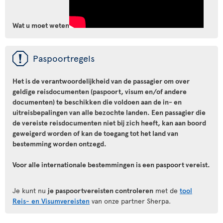
Wat u moet weten
ü
Paspoortregels
Het is de verantwoordelijkheid van de passagier om over
geldige reisdocumenten (paspoort, visum en/of andere
documenten) te beschikken die voldoen aan de in- en
uitreisbepalingen van alle bezochte landen. Een passagier die
de vereiste reisdocumenten niet bij zich heeft, kan aan boord
geweigerd worden of kan de toegang tot het land van
bestemming worden ontzegd.
Voor alle internationale bestemmingen is een paspoort vereist.
Je kunt nu
je paspoortvereisten controleren
met de
tool
Reis- en Visumvereisten
van onze partner Sherpa.