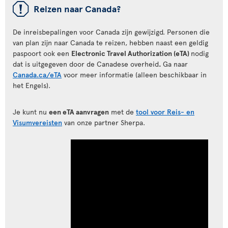
ü
Reizen naar Canada?
De inreisbepalingen voor Canada zijn gewijzigd. Personen die
van plan zijn naar Canada te reizen, hebben naast een geldig
paspoort ook een
Electronic Travel Authorization (eTA)
nodig
dat is uitgegeven door de Canadese overheid
.
Ga naar
Canada.ca/eTA
voor meer informatie (alleen beschikbaar in
het Engels).
Je kunt nu
een eTA aanvragen
met de
tool voor Reis- en
Visumvereisten
van onze partner Sherpa.