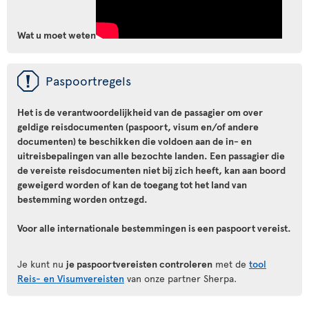
Wat u moet weten
ü
Paspoortregels
Het is de verantwoordelijkheid van de passagier om over
geldige reisdocumenten (paspoort, visum en/of andere
documenten) te beschikken die voldoen aan de in- en
uitreisbepalingen van alle bezochte landen. Een passagier die
de vereiste reisdocumenten niet bij zich heeft, kan aan boord
geweigerd worden of kan de toegang tot het land van
bestemming worden ontzegd.
Voor alle internationale bestemmingen is een paspoort vereist.
Je kunt nu
je paspoortvereisten controleren
met de
tool
Reis- en Visumvereisten
van onze partner Sherpa.