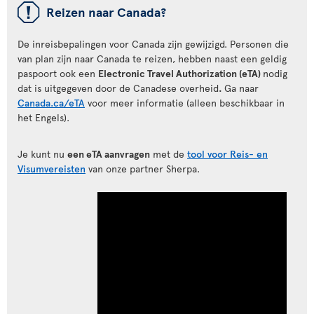
ü
Reizen naar Canada?
De inreisbepalingen voor Canada zijn gewijzigd. Personen die
van plan zijn naar Canada te reizen, hebben naast een geldig
paspoort ook een
Electronic Travel Authorization (eTA)
nodig
dat is uitgegeven door de Canadese overheid
.
Ga naar
Canada.ca/eTA
voor meer informatie (alleen beschikbaar in
het Engels).
Je kunt nu
een eTA aanvragen
met de
tool voor Reis- en
Visumvereisten
van onze partner Sherpa.