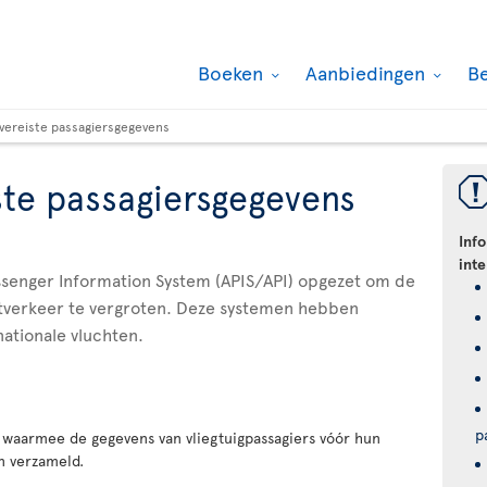
Boeken
Aanbiedingen
B
 vereiste passagiersgegevens
ste passagiersgegevens
Inf
int
senger Information System (APIS/API) opgezet om de
chtverkeer te vergroten. Deze systemen hebben
ationale vluchten.
p
waarmee de gegevens van vliegtuigpassagiers vóór hun
 verzameld.