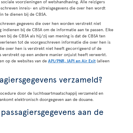
sociale voorzieningen of wetshandhaving. Alle reizigers
schreven inreis- en uitreisgegevens die over hen wordt
 in te dienen bij de CBSA.
schreven gegevens die over hen worden verstrekt niet
aag indienen bij de CBSA om de informatie aan te passen. Elke
enen bij de CBSA als hij/zij van mening is dat de CBSA ten
erlenen tot de voorgeschreven informatie die over hen is
ie over hen is verstrekt niet heeft gecorrigeerd of de
s verstrekt op een andere manier onjuist heeft verwerkt.
en op de websites van de
API/PNR, IAPI en Air Exit
(alleen
agiersgegevens verzameld?
rocedure door de luchtvaartmaatschappij verzameld en
aankomt elektronisch doorgegeven aan de douane.
passagiersgegevens aan de