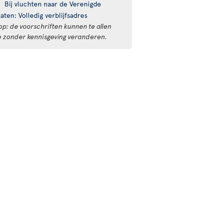
Bij vluchten naar de Verenigde
taten: Volledig verblijfsadres
op: de voorschriften kunnen te allen
de zonder kennisgeving veranderen.