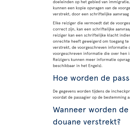
doeleinden op het gebied van immigratie, 
kunnen een kopie opvragen van de voorge
verstrekt, door een schriftelijke aanvraag
Elke reiziger die vermoedt dat de voorge
correct zijn, kan een schriftelijke aanvr
reiziger kan een schriftelijke klacht indi
onrechte heeft geweigerd om toegang te v
verstrekt, de voorgeschreven informatie d
voorgeschreven informatie die over hen i
Reizigers kunnen meer informatie opvrag
beschikbaar in het Engels).
Hoe worden de pass
De gegevens worden tijdens de incheckp
voordat de passagier op de bestemming 
Wanneer worden de 
douane verstrekt?