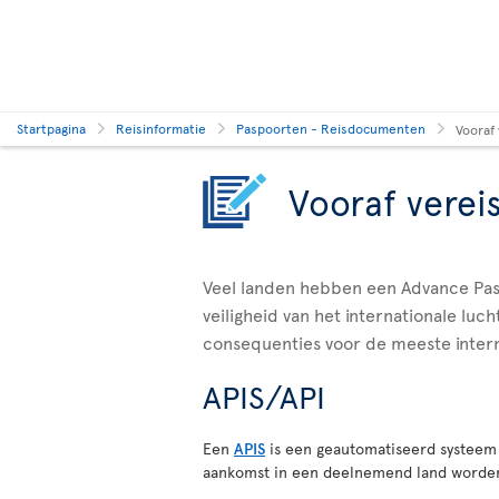
Startpagina
Reisinformatie
Paspoorten - Reisdocumenten
Vooraf
Vooraf verei
Veel landen hebben een Advance Pas
veiligheid van het internationale lu
consequenties voor de meeste intern
APIS/API
Een
APIS
is een geautomatiseerd systeem 
aankomst in een deelnemend land worden