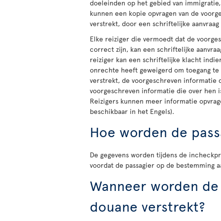
doeleinden op het gebied van immigratie, 
kunnen een kopie opvragen van de voorge
verstrekt, door een schriftelijke aanvraag
Elke reiziger die vermoedt dat de voorge
correct zijn, kan een schriftelijke aanvr
reiziger kan een schriftelijke klacht indi
onrechte heeft geweigerd om toegang te v
verstrekt, de voorgeschreven informatie d
voorgeschreven informatie die over hen i
Reizigers kunnen meer informatie opvrag
beschikbaar in het Engels).
Hoe worden de pass
De gegevens worden tijdens de incheckp
voordat de passagier op de bestemming 
Wanneer worden de 
douane verstrekt?