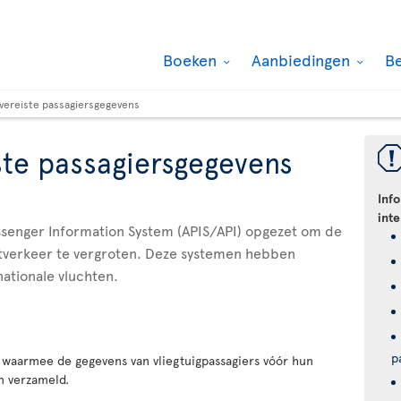
Boeken
Aanbiedingen
B
 vereiste passagiersgegevens
ste passagiersgegevens
Inf
int
senger Information System (APIS/API) opgezet om de
chtverkeer te vergroten. Deze systemen hebben
ationale vluchten.
p
waarmee de gegevens van vliegtuigpassagiers vóór hun
 verzameld.