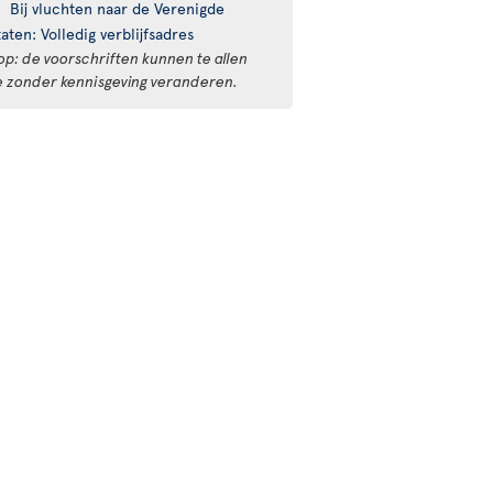
Bij vluchten naar de Verenigde
taten: Volledig verblijfsadres
op: de voorschriften kunnen te allen
de zonder kennisgeving veranderen.