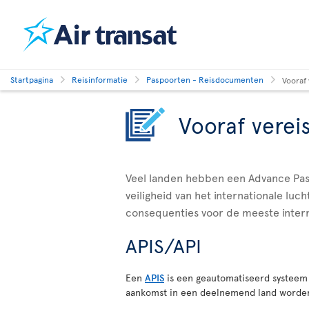
Startpagina
Reisinformatie
Paspoorten - Reisdocumenten
Vooraf
Vooraf verei
Veel landen hebben een Advance Pas
veiligheid van het internationale lu
consequenties voor de meeste intern
APIS/API
Een
APIS
is een geautomatiseerd systeem 
aankomst in een deelnemend land worden