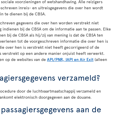
sociale voorzieningen of wetshandhaving. Alle reizigers
schreven inreis- en uitreisgegevens die over hen wordt
 in te dienen bij de CBSA.
schreven gegevens die over hen worden verstrekt niet
aag indienen bij de CBSA om de informatie aan te passen. Elke
enen bij de CBSA als hij/zij van mening is dat de CBSA ten
erlenen tot de voorgeschreven informatie die over hen is
ie over hen is verstrekt niet heeft gecorrigeerd of de
s verstrekt op een andere manier onjuist heeft verwerkt.
en op de websites van de
API/PNR, IAPI en Air Exit
(alleen
agiersgegevens verzameld?
rocedure door de luchtvaartmaatschappij verzameld en
aankomt elektronisch doorgegeven aan de douane.
passagiersgegevens aan de