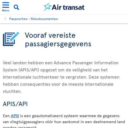
Menu
Paspoorten - Reisdocumenten
Vooraf vereiste
passagiersgegevens
Veel landen hebben een Advance Passenger Information
System (APIS/API) opgezet om de veiligheid van het
internationale luchtverkeer te vergroten. Deze systemen
hebben consequenties voor de meeste internationale
vluchten.
APIS/API
Een
APIS
is een geautomatiseerd systeem waarmee de gegevens
van vliegtuigpassagiers vóór hun aankomst in een deelnemend land
worden verzameld.