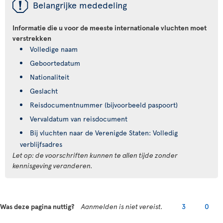
ü
Belangrijke mededeling
Informatie die u voor de meeste internationale vluchten moet
verstrekken
Volledige naam
Geboortedatum
Nationaliteit
Geslacht
Reisdocumentnummer (bijvoorbeeld paspoort)
Vervaldatum van reisdocument
Bij vluchten naar de Verenigde Staten: Volledig
verblijfsadres
Let op: de voorschriften kunnen te allen tijde zonder
kennisgeving veranderen.
Was deze pagina nuttig?
Aanmelden is niet vereist.
3
0