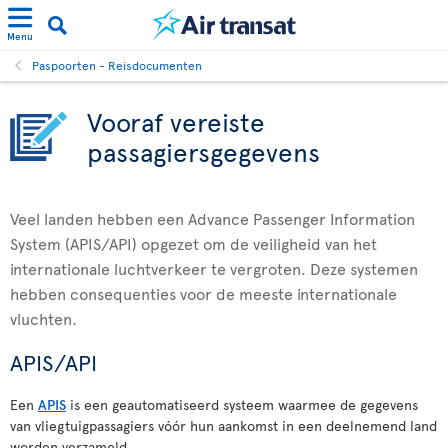
Menu
Paspoorten - Reisdocumenten
Vooraf vereiste
passagiersgegevens
Veel landen hebben een Advance Passenger Information
System (APIS/API) opgezet om de veiligheid van het
internationale luchtverkeer te vergroten. Deze systemen
hebben consequenties voor de meeste internationale
vluchten.
APIS/API
Een
APIS
is een geautomatiseerd systeem waarmee de gegevens
van vliegtuigpassagiers vóór hun aankomst in een deelnemend land
worden verzameld.