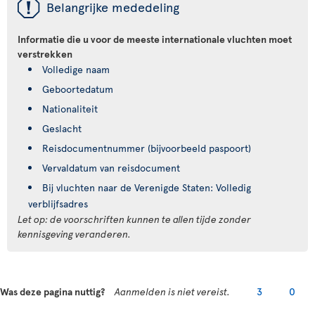
ü
Belangrijke mededeling
Informatie die u voor de meeste internationale vluchten moet
verstrekken
Volledige naam
Geboortedatum
Nationaliteit
Geslacht
Reisdocumentnummer (bijvoorbeeld paspoort)
Vervaldatum van reisdocument
Bij vluchten naar de Verenigde Staten: Volledig
verblijfsadres
Let op: de voorschriften kunnen te allen tijde zonder
kennisgeving veranderen.
Was deze pagina nuttig?
Aanmelden is niet vereist.
3
0