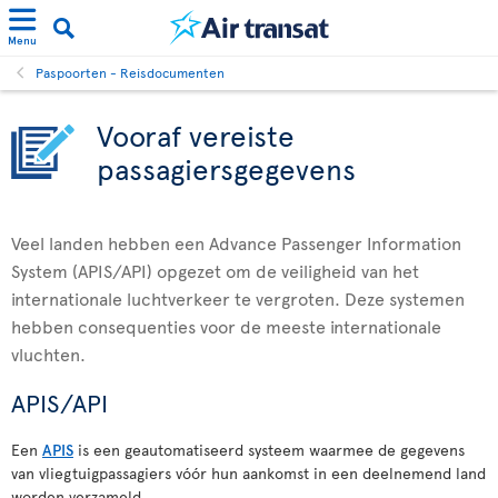
Menu
Paspoorten - Reisdocumenten
Vooraf vereiste
passagiersgegevens
Veel landen hebben een Advance Passenger Information
System (APIS/API) opgezet om de veiligheid van het
internationale luchtverkeer te vergroten. Deze systemen
hebben consequenties voor de meeste internationale
vluchten.
APIS/API
Een
APIS
is een geautomatiseerd systeem waarmee de gegevens
van vliegtuigpassagiers vóór hun aankomst in een deelnemend land
worden verzameld.