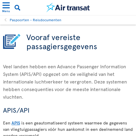
Menu
Paspoorten - Reisdocumenten
Vooraf vereiste
passagiersgegevens
Veel landen hebben een Advance Passenger Information
System (APIS/API) opgezet om de veiligheid van het
internationale luchtverkeer te vergroten. Deze systemen
hebben consequenties voor de meeste internationale
vluchten.
APIS/API
Een
APIS
is een geautomatiseerd systeem waarmee de gegevens
van vliegtuigpassagiers vóór hun aankomst in een deelnemend land
worden verzameld.