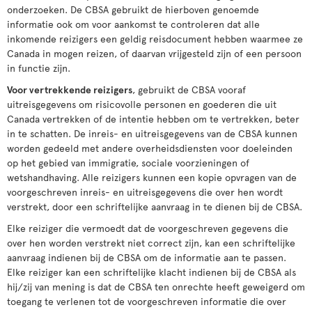
onderzoeken. De CBSA gebruikt de hierboven genoemde
informatie ook om voor aankomst te controleren dat alle
inkomende reizigers een geldig reisdocument hebben waarmee ze
Canada in mogen reizen, of daarvan vrijgesteld zijn of een persoon
in functie zijn.
Voor vertrekkende reizigers
, gebruikt de CBSA vooraf
uitreisgegevens om risicovolle personen en goederen die uit
Canada vertrekken of de intentie hebben om te vertrekken, beter
in te schatten. De inreis- en uitreisgegevens van de CBSA kunnen
worden gedeeld met andere overheidsdiensten voor doeleinden
op het gebied van immigratie, sociale voorzieningen of
wetshandhaving. Alle reizigers kunnen een kopie opvragen van de
voorgeschreven inreis- en uitreisgegevens die over hen wordt
verstrekt, door een schriftelijke aanvraag in te dienen bij de CBSA.
Elke reiziger die vermoedt dat de voorgeschreven gegevens die
over hen worden verstrekt niet correct zijn, kan een schriftelijke
aanvraag indienen bij de CBSA om de informatie aan te passen.
Elke reiziger kan een schriftelijke klacht indienen bij de CBSA als
hij/zij van mening is dat de CBSA ten onrechte heeft geweigerd om
toegang te verlenen tot de voorgeschreven informatie die over