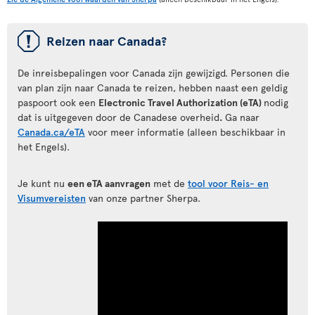
ü
Reizen naar Canada?
De inreisbepalingen voor Canada zijn gewijzigd. Personen die
van plan zijn naar Canada te reizen, hebben naast een geldig
paspoort ook een
Electronic Travel Authorization (eTA)
nodig
dat is uitgegeven door de Canadese overheid
.
Ga naar
Canada.ca/eTA
voor meer informatie (alleen beschikbaar in
het Engels).
Je kunt nu
een eTA aanvragen
met de
tool voor Reis- en
Visumvereisten
van onze partner Sherpa.