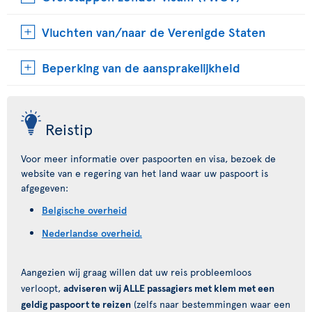
Vluchten van/naar de Verenigde Staten
Beperking van de aansprakelijkheid
Reistip
Voor meer informatie over paspoorten en visa, bezoek de
website van e regering van het land waar uw paspoort is
afgegeven:
Belgische overheid
Nederlandse overheid.
Aangezien wij graag willen dat uw reis probleemloos
verloopt,
adviseren wij ALLE passagiers met klem met een
geldig paspoort te reizen
(zelfs naar bestemmingen waar een