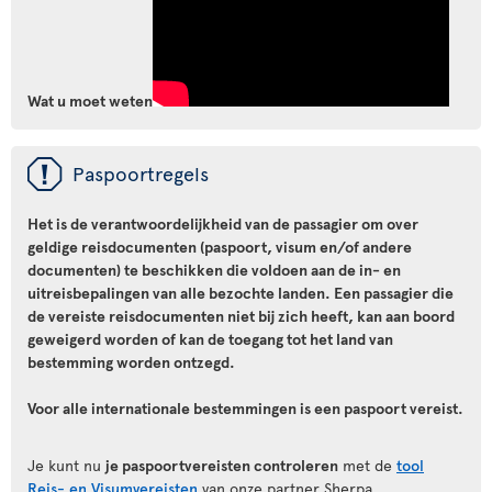
Wat u moet weten
ü
Paspoortregels
Het is de verantwoordelijkheid van de passagier om over
geldige reisdocumenten (paspoort, visum en/of andere
documenten) te beschikken die voldoen aan de in- en
uitreisbepalingen van alle bezochte landen. Een passagier die
de vereiste reisdocumenten niet bij zich heeft, kan aan boord
geweigerd worden of kan de toegang tot het land van
bestemming worden ontzegd.
Voor alle internationale bestemmingen is een paspoort vereist.
Je kunt nu
je paspoortvereisten controleren
met de
tool
Reis- en Visumvereisten
van onze partner Sherpa.