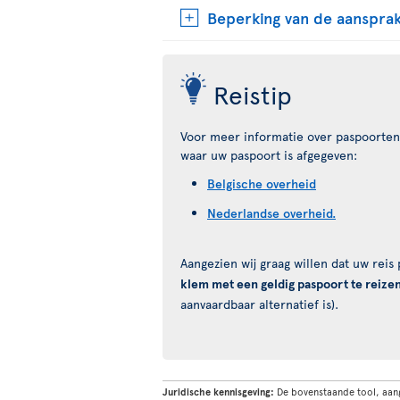
Beperking van de aansprak
Reistip
Voor meer informatie over paspoorten 
waar uw paspoort is afgegeven:
Belgische overheid
Nederlandse overheid.
Aangezien wij graag willen dat uw rei
klem met een geldig paspoort te reize
aanvaardbaar alternatief is).
Juridische kennisgeving:
De bovenstaande tool, aan