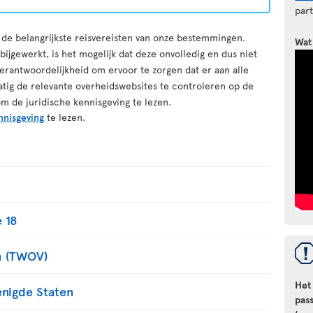
par
r de belangrijkste reisvereisten van onze bestemmingen.
Wat
ijgewerkt, is het mogelijk dat deze onvolledig en dus niet
erantwoordelijkheid om ervoor te zorgen dat er aan alle
atig de relevante overheidswebsites te controleren op de
om de juridische kennisgeving te lezen.
nnisgeving
te lezen.
 18
m (TWOV)
Het
enigde Staten
pas