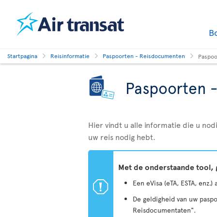
B
Startpagina
Reisinformatie
Paspoorten - Reisdocumenten
Paspoo
Paspoorten 
Hier vindt u alle informatie die u n
uw reis nodig hebt.
Met de onderstaande tool, 
ü
Een eVisa (eTA, ESTA, enz.)
De geldigheid van uw paspo
Reisdocumentaten".