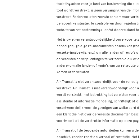
toelatingseisen voor je land van bestemming die all
tool wordt verstrekt, is geen vervanging van de inf
verstrekt. Raden we u ten zeerste aan om voor vertr
persoonlijke situatie, te controleren door regelma
website van het bestemmings- en/of doorreisland t
Het is uw eigen verantwoordelijkheid om ervoor te zo
benodigde, geldige reisdocumenten beschikken (zoals
verzekeringsbewijs, enz.) om alle landen of regio's
de vereisten en verplichtingen te verifiëren die u of
andere) om alle landen of regio's van uw reisroute 
komen of te verlaten.
Air Transat is niet verantwoordelijk voor de volled
verstrekt. Air Transat is niet verantwoordelijk voor
wordt verstrekt, met betrekking tot vereisten voor 
assistentie of informatie mondeling, schriftelijk of 
verantwoordelijk voor de gevolgen van welke aard d
een klant die niet over de vereiste documenten besc
voortvloeit uit de verstrekte informatie op deze pag
Air Transat of de bevoegde autoriteiten kunnen u de
beschikt, zonder recht op verhaal of restitutie. Het