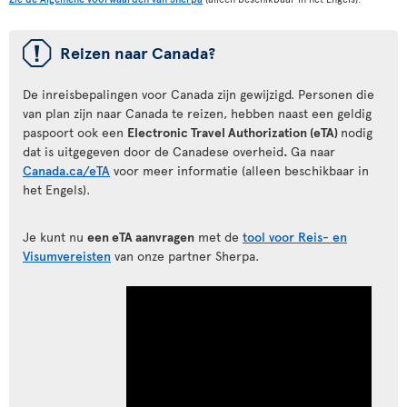
ü
Reizen naar Canada?
De inreisbepalingen voor Canada zijn gewijzigd. Personen die
van plan zijn naar Canada te reizen, hebben naast een geldig
paspoort ook een
Electronic Travel Authorization (eTA)
nodig
dat is uitgegeven door de Canadese overheid
.
Ga naar
Canada.ca/eTA
voor meer informatie (alleen beschikbaar in
het Engels).
Je kunt nu
een eTA aanvragen
met de
tool voor Reis- en
Visumvereisten
van onze partner Sherpa.