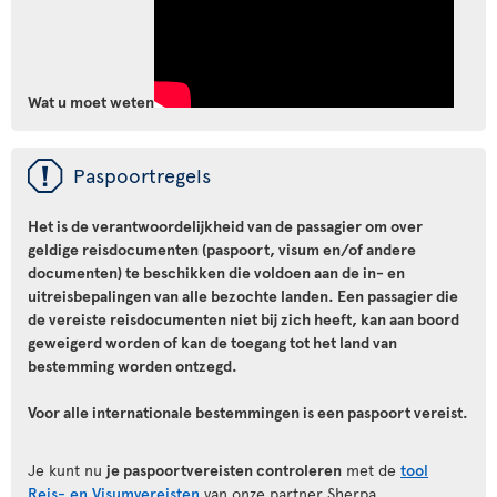
Wat u moet weten
ü
Paspoortregels
Het is de verantwoordelijkheid van de passagier om over
geldige reisdocumenten (paspoort, visum en/of andere
documenten) te beschikken die voldoen aan de in- en
uitreisbepalingen van alle bezochte landen. Een passagier die
de vereiste reisdocumenten niet bij zich heeft, kan aan boord
geweigerd worden of kan de toegang tot het land van
bestemming worden ontzegd.
Voor alle internationale bestemmingen is een paspoort vereist.
Je kunt nu
je paspoortvereisten controleren
met de
tool
Reis- en Visumvereisten
van onze partner Sherpa.