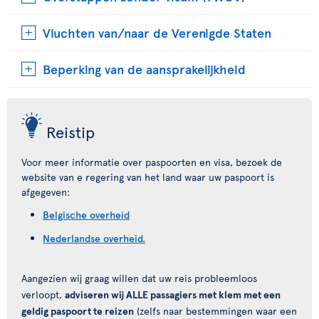
Vluchten van/naar de Verenigde Staten
Beperking van de aansprakelijkheid
Reistip
Voor meer informatie over paspoorten en visa, bezoek de
website van e regering van het land waar uw paspoort is
afgegeven:
Belgische overheid
Nederlandse overheid.
Aangezien wij graag willen dat uw reis probleemloos
verloopt,
adviseren wij ALLE passagiers met klem met een
geldig paspoort te reizen
(zelfs naar bestemmingen waar een