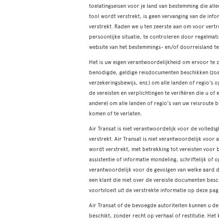
toelatingseisen voor je land van bestemming die all
tool wordt verstrekt, is geen vervanging van de inf
verstrekt. Raden we u ten zeerste aan om voor vertr
persoonlijke situatie, te controleren door regelma
website van het bestemmings- en/of doorreisland t
Het is uw eigen verantwoordelijkheid om ervoor te zo
benodigde, geldige reisdocumenten beschikken (zoals
verzekeringsbewijs, enz.) om alle landen of regio's
de vereisten en verplichtingen te verifiëren die u of
andere) om alle landen of regio's van uw reisroute 
komen of te verlaten.
Air Transat is niet verantwoordelijk voor de volled
verstrekt. Air Transat is niet verantwoordelijk voor
wordt verstrekt, met betrekking tot vereisten voor 
assistentie of informatie mondeling, schriftelijk of 
verantwoordelijk voor de gevolgen van welke aard d
een klant die niet over de vereiste documenten besc
voortvloeit uit de verstrekte informatie op deze pag
Air Transat of de bevoegde autoriteiten kunnen u de
beschikt, zonder recht op verhaal of restitutie. Het