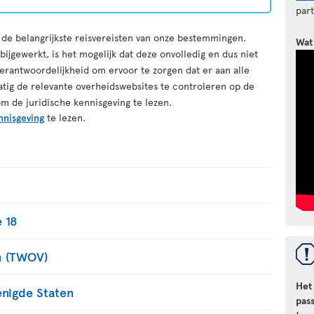
par
r de belangrijkste reisvereisten van onze bestemmingen.
Wat
ijgewerkt, is het mogelijk dat deze onvolledig en dus niet
erantwoordelijkheid om ervoor te zorgen dat er aan alle
atig de relevante overheidswebsites te controleren op de
om de juridische kennisgeving te lezen.
nnisgeving
te lezen.
 18
m (TWOV)
Het
enigde Staten
pas