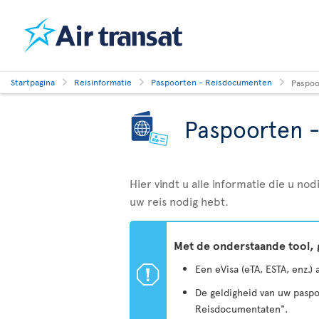
Startpagina
Reisinformatie
Paspoorten - Reisdocumenten
Paspoo
Paspoorten 
Hier vindt u alle informatie die u n
uw reis nodig hebt.
Met de onderstaande tool, 
ü
Een eVisa (eTA, ESTA, enz.)
De geldigheid van uw paspo
Reisdocumentaten".