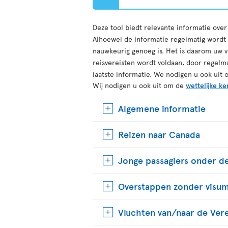
Deze tool biedt relevante informatie ove
Alhoewel de informatie regelmatig wordt b
nauwkeurig genoeg is. Het is daarom uw v
reisvereisten wordt voldaan, door regelm
laatste informatie. We nodigen u ook uit 
Wij nodigen u ook uit om de
wettelijke ke
Algemene informatie
Reizen naar Canada
Jonge passagiers onder de
Overstappen zonder visu
Vluchten van/naar de Ver