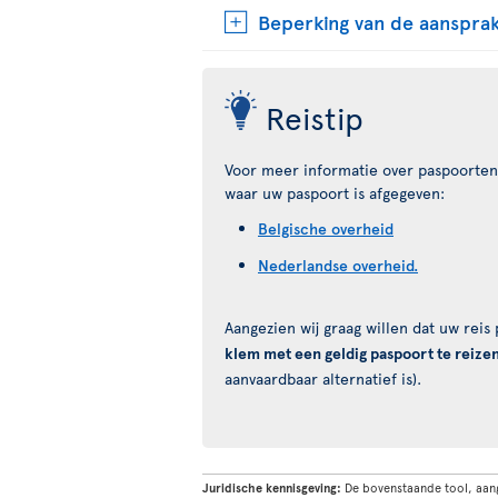
Beperking van de aansprak
Reistip
Voor meer informatie over paspoorten 
waar uw paspoort is afgegeven:
Belgische overheid
Nederlandse overheid.
Aangezien wij graag willen dat uw rei
klem met een geldig paspoort te reize
aanvaardbaar alternatief is).
Juridische kennisgeving:
De bovenstaande tool, aan