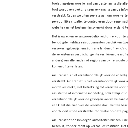
toelatingseisen voor je land van bestemming die all
tool wordt verstrekt, is geen vervanging van de inf
verstrekt. Raden we u ten zeerste aan om voor vertr
persoonlijke situatie, te controleren door regelma
website van het bestemmings- en/of doorreisland t
Het is uw eigen verantwoordelijkheid om ervoor te zo
benodigde, geldige reisdocumenten beschikken (zoals
verzekeringsbewijs, enz.) om alle landen of regio's
de vereisten en verplichtingen te verifiëren die u of
andere) om alle landen of regio's van uw reisroute 
komen of te verlaten.
Air Transat is niet verantwoordelijk voor de volled
verstrekt. Air Transat is niet verantwoordelijk voor
wordt verstrekt, met betrekking tot vereisten voor 
assistentie of informatie mondeling, schriftelijk of 
verantwoordelijk voor de gevolgen van welke aard d
een klant die niet over de vereiste documenten besc
voortvloeit uit de verstrekte informatie op deze pag
Air Transat of de bevoegde autoriteiten kunnen u de
beschikt, zonder recht op verhaal of restitutie. Het