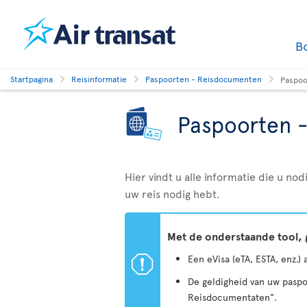
B
Startpagina
Reisinformatie
Paspoorten - Reisdocumenten
Paspoo
Paspoorten 
Hier vindt u alle informatie die u n
uw reis nodig hebt.
Met de onderstaande tool, 
ü
Een eVisa (eTA, ESTA, enz.)
De geldigheid van uw paspo
Reisdocumentaten".