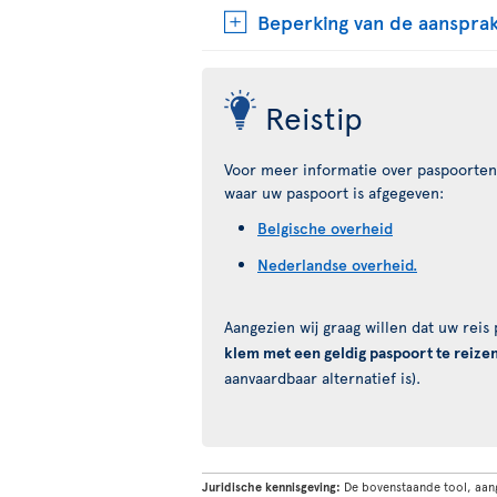
Beperking van de aansprak
Reistip
Voor meer informatie over paspoorten 
waar uw paspoort is afgegeven:
Belgische overheid
Nederlandse overheid.
Aangezien wij graag willen dat uw rei
klem met een geldig paspoort te reize
aanvaardbaar alternatief is).
Juridische kennisgeving:
De bovenstaande tool, aan