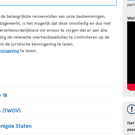
par
r de belangrijkste reisvereisten van onze bestemmingen.
Wat
ijgewerkt, is het mogelijk dat deze onvolledig en dus niet
erantwoordelijkheid om ervoor te zorgen dat er aan alle
atig de relevante overheidswebsites te controleren op de
om de juridische kennisgeving te lezen.
nnisgeving
te lezen.
 18
m (TWOV)
Het
enigde Staten
pas