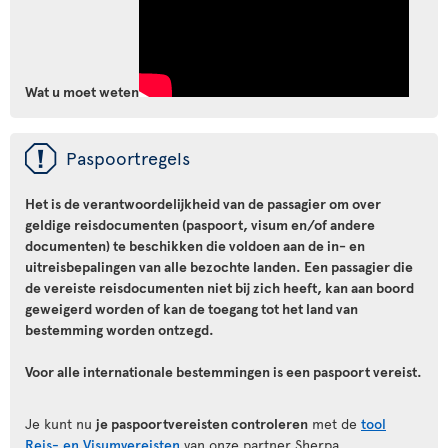
Wat u moet weten
ü
Paspoortregels
Het is de verantwoordelijkheid van de passagier om over
geldige reisdocumenten (paspoort, visum en/of andere
documenten) te beschikken die voldoen aan de in- en
uitreisbepalingen van alle bezochte landen. Een passagier die
de vereiste reisdocumenten niet bij zich heeft, kan aan boord
geweigerd worden of kan de toegang tot het land van
bestemming worden ontzegd.
Voor alle internationale bestemmingen is een paspoort vereist.
Je kunt nu
je paspoortvereisten controleren
met de
tool
Reis- en Visumvereisten
van onze partner Sherpa.