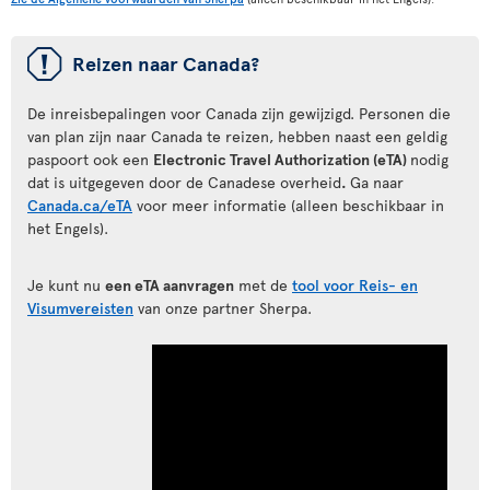
ü
Reizen naar Canada?
De inreisbepalingen voor Canada zijn gewijzigd. Personen die
van plan zijn naar Canada te reizen, hebben naast een geldig
paspoort ook een
Electronic Travel Authorization (eTA)
nodig
dat is uitgegeven door de Canadese overheid
.
Ga naar
Canada.ca/eTA
voor meer informatie (alleen beschikbaar in
het Engels).
Je kunt nu
een eTA aanvragen
met de
tool voor Reis- en
Visumvereisten
van onze partner Sherpa.