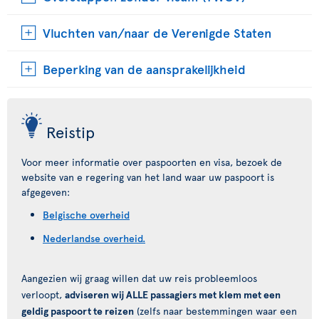
Vluchten van/naar de Verenigde Staten
Beperking van de aansprakelijkheid
Reistip
Voor meer informatie over paspoorten en visa, bezoek de
website van e regering van het land waar uw paspoort is
afgegeven:
Belgische overheid
Nederlandse overheid.
Aangezien wij graag willen dat uw reis probleemloos
verloopt,
adviseren wij ALLE passagiers met klem met een
geldig paspoort te reizen
(zelfs naar bestemmingen waar een