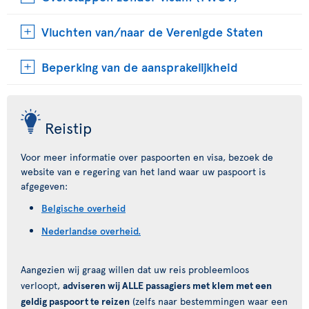
Vluchten van/naar de Verenigde Staten
Beperking van de aansprakelijkheid
Reistip
Voor meer informatie over paspoorten en visa, bezoek de
website van e regering van het land waar uw paspoort is
afgegeven:
Belgische overheid
Nederlandse overheid.
Aangezien wij graag willen dat uw reis probleemloos
verloopt,
adviseren wij ALLE passagiers met klem met een
geldig paspoort te reizen
(zelfs naar bestemmingen waar een