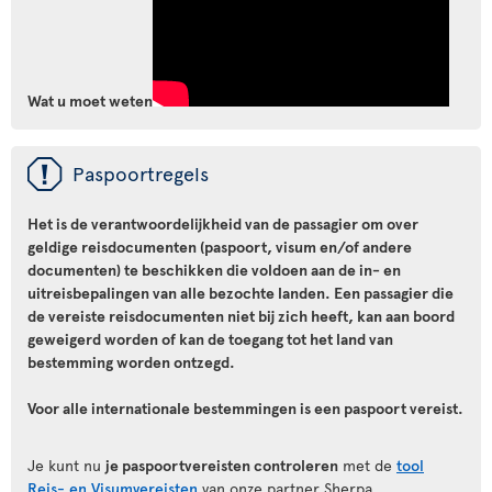
Wat u moet weten
ü
Paspoortregels
Het is de verantwoordelijkheid van de passagier om over
geldige reisdocumenten (paspoort, visum en/of andere
documenten) te beschikken die voldoen aan de in- en
uitreisbepalingen van alle bezochte landen. Een passagier die
de vereiste reisdocumenten niet bij zich heeft, kan aan boord
geweigerd worden of kan de toegang tot het land van
bestemming worden ontzegd.
Voor alle internationale bestemmingen is een paspoort vereist.
Je kunt nu
je paspoortvereisten controleren
met de
tool
Reis- en Visumvereisten
van onze partner Sherpa.