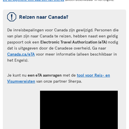
ü
Reizen naar Canada?
De inreisbepalingen voor Canada zijn gewijzigd. Personen die
van plan zijn naar Canada te reizen, hebben naast een geldig
paspoort ook een
Electronic Travel Authorization (eTA)
nodig
dat is uitgegeven door de Canadese overheid
.
Ga naar
Canada.ca/eTA
voor meer informatie (alleen beschikbaar in
het Engels).
Je kunt nu
een eTA aanvragen
met de
tool voor Reis- en
Visumvereisten
van onze partner Sherpa.