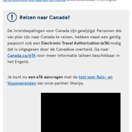
ü
Reizen naar Canada?
De inreisbepalingen voor Canada zijn gewijzigd. Personen die
van plan zijn naar Canada te reizen, hebben naast een geldig
paspoort ook een
Electronic Travel Authorization (eTA)
nodig
dat is uitgegeven door de Canadese overheid
.
Ga naar
Canada.ca/eTA
voor meer informatie (alleen beschikbaar in
het Engels).
Je kunt nu
een eTA aanvragen
met de
tool voor Reis- en
Visumvereisten
van onze partner Sherpa.