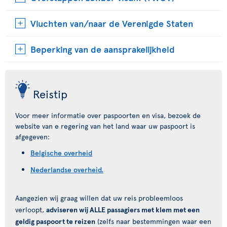
Vluchten van/naar de Verenigde Staten
Beperking van de aansprakelijkheid
Reistip
Voor meer informatie over paspoorten en visa, bezoek de
website van e regering van het land waar uw paspoort is
afgegeven:
Belgische overheid
Nederlandse overheid.
Aangezien wij graag willen dat uw reis probleemloos
verloopt,
adviseren wij ALLE passagiers met klem met een
geldig paspoort te reizen
(zelfs naar bestemmingen waar een