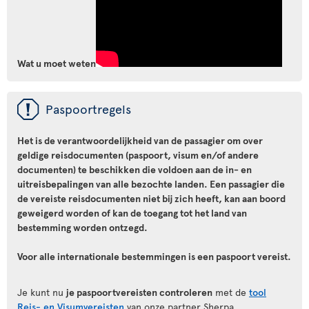
Wat u moet weten
ü
Paspoortregels
Het is de verantwoordelijkheid van de passagier om over
geldige reisdocumenten (paspoort, visum en/of andere
documenten) te beschikken die voldoen aan de in- en
uitreisbepalingen van alle bezochte landen. Een passagier die
de vereiste reisdocumenten niet bij zich heeft, kan aan boord
geweigerd worden of kan de toegang tot het land van
bestemming worden ontzegd.
Voor alle internationale bestemmingen is een paspoort vereist.
Je kunt nu
je paspoortvereisten controleren
met de
tool
Reis- en Visumvereisten
van onze partner Sherpa.