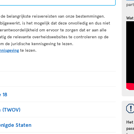
par
r de belangrijkste reisvereisten van onze bestemmingen.
Wat
ijgewerkt, is het mogelijk dat deze onvolledig en dus niet
erantwoordelijkheid om ervoor te zorgen dat er aan alle
atig de relevante overheidswebsites te controleren op de
om de juridische kennisgeving te lezen.
nnisgeving
te lezen.
 18
m (TWOV)
Het
enigde Staten
pas