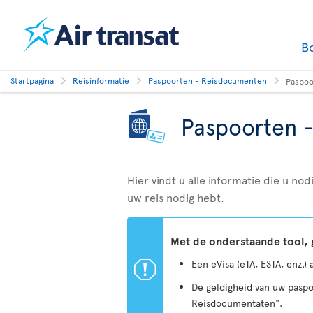
B
Startpagina
Reisinformatie
Paspoorten - Reisdocumenten
Paspoo
Paspoorten 
Hier vindt u alle informatie die u n
uw reis nodig hebt.
Met de onderstaande tool, 
ü
Een eVisa (eTA, ESTA, enz.)
De geldigheid van uw paspo
Reisdocumentaten".