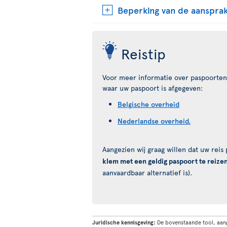
Beperking van de aansprak
Reistip
Voor meer informatie over paspoorten 
waar uw paspoort is afgegeven:
Belgische overheid
Nederlandse overheid.
Aangezien wij graag willen dat uw rei
klem met een geldig paspoort te reize
aanvaardbaar alternatief is).
Juridische kennisgeving:
De bovenstaande tool, aan