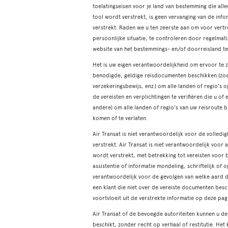
toelatingseisen voor je land van bestemming die all
tool wordt verstrekt, is geen vervanging van de inf
verstrekt. Raden we u ten zeerste aan om voor vertr
persoonlijke situatie, te controleren door regelma
website van het bestemmings- en/of doorreisland t
Het is uw eigen verantwoordelijkheid om ervoor te zo
benodigde, geldige reisdocumenten beschikken (zoals
verzekeringsbewijs, enz.) om alle landen of regio's
de vereisten en verplichtingen te verifiëren die u of
andere) om alle landen of regio's van uw reisroute 
komen of te verlaten.
Air Transat is niet verantwoordelijk voor de volled
verstrekt. Air Transat is niet verantwoordelijk voor
wordt verstrekt, met betrekking tot vereisten voor 
assistentie of informatie mondeling, schriftelijk of 
verantwoordelijk voor de gevolgen van welke aard d
een klant die niet over de vereiste documenten besc
voortvloeit uit de verstrekte informatie op deze pag
Air Transat of de bevoegde autoriteiten kunnen u de
beschikt, zonder recht op verhaal of restitutie. Het