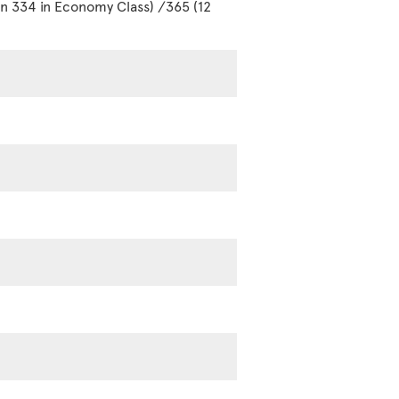
en 334 in Economy Class) /365 (12