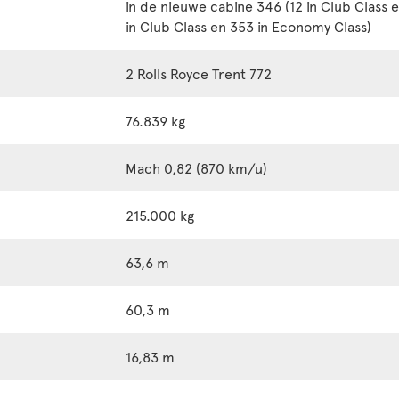
in de nieuwe cabine 346 (12 in Club Class 
in Club Class en 353 in Economy Class)
2 Rolls Royce Trent 772
76.839 kg
Mach 0,82 (870 km/u)
215.000 kg
63,6 m
60,3 m
16,83 m