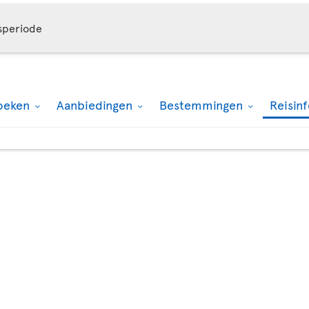
speriode
oeken
Aanbiedingen
Bestemmingen
Reisin