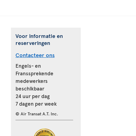
Voor informatie en
reserveringen
Contacteer ons
Engels- en
Franssprekende
medewerkers
beschikbaar
24 uur per dag
7 dagen per week
© Air Transat A.T. Inc.