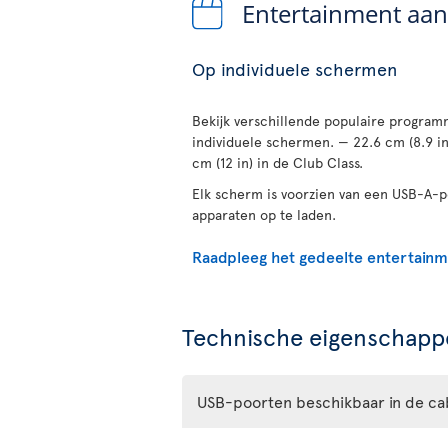
Entertainment aa
Op individuele schermen
Bekijk verschillende populaire programm
individuele schermen. — 22.6 cm (8.9 i
cm (12 in) in de Club Class.
Elk scherm is voorzien van een USB-A-
apparaten op te laden.
Raadpleeg het gedeelte entertain
Technische eigenschappe
USB-poorten beschikbaar in de ca