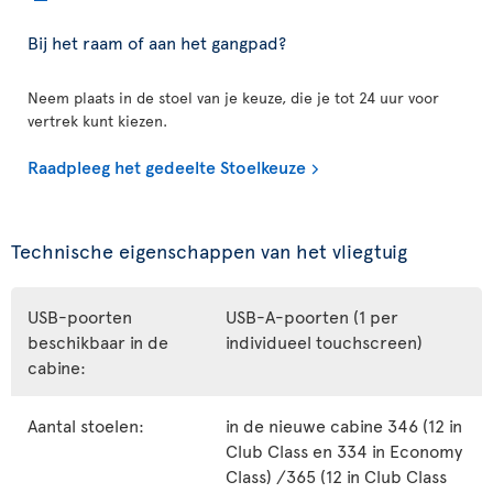
Bij het raam of aan het gangpad?
Neem plaats in de stoel van je keuze, die je tot 24 uur voor
vertrek kunt kiezen.
Raadpleeg het gedeelte Stoelkeuze
Technische eigenschappen van het vliegtuig
USB-poorten
USB-A-poorten (1 per
beschikbaar in de
individueel touchscreen)
cabine:
Aantal stoelen:
in de nieuwe cabine 346 (12 in
Club Class en 334 in Economy
Class) /365 (12 in Club Class