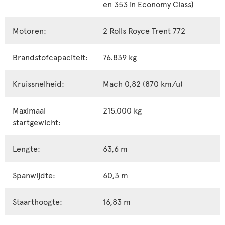
en 353 in Economy Class)
Motoren:
2 Rolls Royce Trent 772
Brandstofcapaciteit:
76.839 kg
Kruissnelheid:
Mach 0,82 (870 km/u)
Maximaal
215.000 kg
startgewicht:
Lengte:
63,6 m
Spanwijdte:
60,3 m
Staarthoogte:
16,83 m