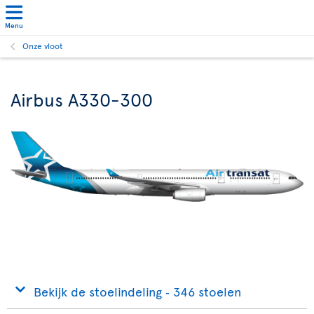
Menu
Onze vloot
Airbus A330-300
Bekijk de stoelindeling ‐ 346 stoelen