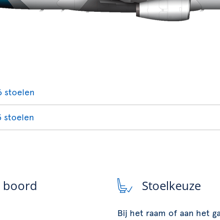
6 stoelen
5 stoelen
n boord
Stoelkeuze
Bij het raam of aan het 