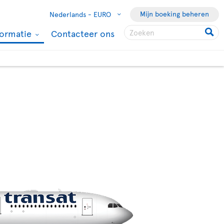
Mijn boeking beheren
Nederlands -
EURO
formatie
Contacteer ons