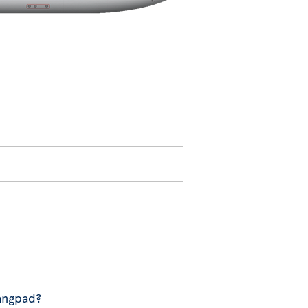
gangpad?