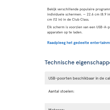
Bekijk verschillende populaire programm
individuele schermen. — 22.6 cm (8.9 i
cm (12 in) in de Club Class.
Elk scherm is voorzien van een USB-A-
apparaten op te laden.
Raadpleeg het gedeelte entertain
Technische eigenschappe
USB-poorten beschikbaar in de ca
Aantal stoelen:
Motoren: