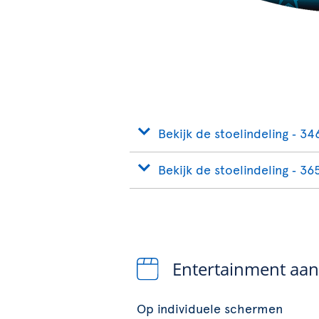
Bekijk de stoelindeling ‐ 34
Bekijk de stoelindeling ‐ 36
Entertainment aa
Op individuele schermen