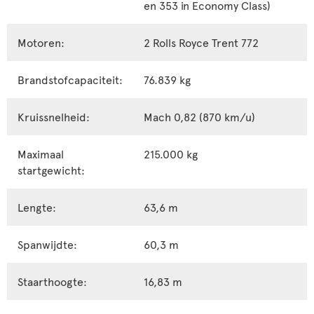
en 353 in Economy Class)
Motoren:
2 Rolls Royce Trent 772
Brandstofcapaciteit:
76.839 kg
Kruissnelheid:
Mach 0,82 (870 km/u)
Maximaal
215.000 kg
startgewicht:
Lengte:
63,6 m
Spanwijdte:
60,3 m
Staarthoogte:
16,83 m