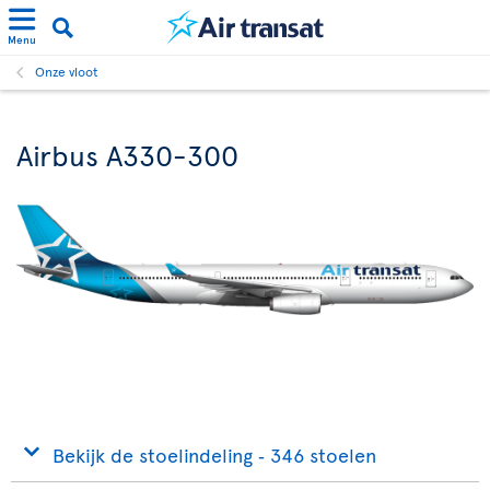
Menu
Onze vloot
Airbus A330-300
Bekijk de stoelindeling ‐ 346 stoelen