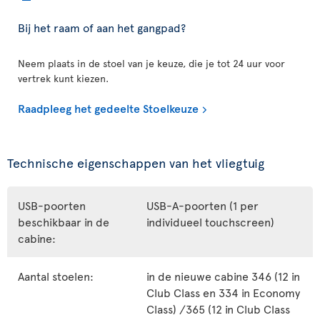
Bij het raam of aan het gangpad?
Neem plaats in de stoel van je keuze, die je tot 24 uur voor
vertrek kunt kiezen.
Raadpleeg het gedeelte Stoelkeuze
Technische eigenschappen van het vliegtuig
USB-poorten
USB-A-poorten (1 per
beschikbaar in de
individueel touchscreen)
cabine:
Aantal stoelen:
in de nieuwe cabine 346 (12 in
Club Class en 334 in Economy
Class) /365 (12 in Club Class