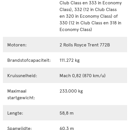
Club Class en 333 in Economy
Class), 332 (12 in Club Class
en 320 in Economy Class) of
330 (12 in Club Class en 318 in
Economy Class)
Motoren:
2 Rolls Royce Trent 772B
Brandstofcapaciteit:
111.272 kg
Kruissnelheid:
Mach 0,82 (870 km/u)
Maximaal
233.000 kg
startgewicht:
Lengte:
58,8 m
Spanwijdte:
60,3 m