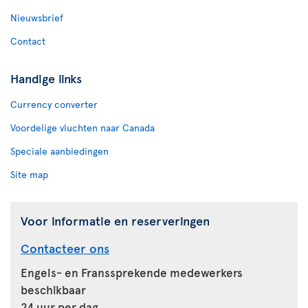
Nieuwsbrief
Contact
Handige links
Currency converter
Voordelige vluchten naar Canada
Speciale aanbiedingen
Site map
Voor informatie en reserveringen
Contacteer ons
Engels- en Franssprekende medewerkers
beschikbaar
24 uur per dag