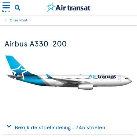
Menu
Onze vloot
Airbus A330-200
Bekijk de stoelindeling ‐ 345 stoelen