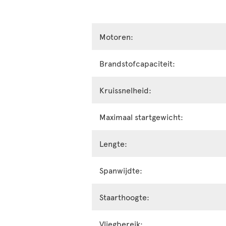
Motoren:
Brandstofcapaciteit:
Kruissnelheid:
Maximaal startgewicht:
Lengte:
Spanwijdte:
Staarthoogte:
Vliegbereik: