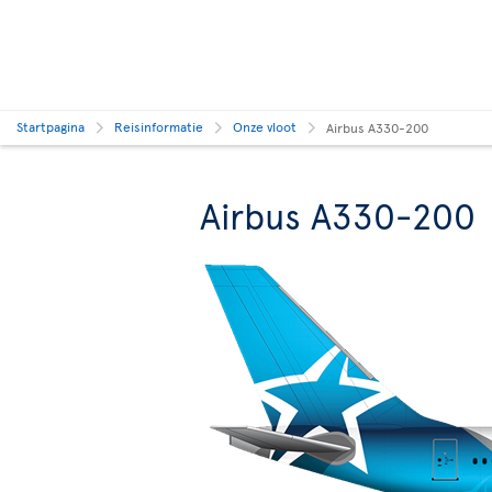
Startpagina
Reisinformatie
Onze vloot
Airbus A330-200
Airbus A330-200