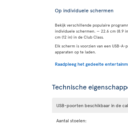
Op individuele schermen
Bekijk verschillende populaire programm
individuele schermen. — 22.6 cm (8.9 i
cm (12 in) in de Club Class.
Elk scherm is voorzien van een USB-A-
apparaten op te laden.
Raadpleeg het gedeelte entertain
Technische eigenschappe
USB-poorten beschikbaar in de ca
Aantal stoelen: