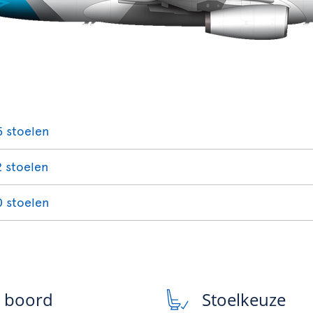
5 stoelen
2 stoelen
0 stoelen
n boord
Stoelkeuze