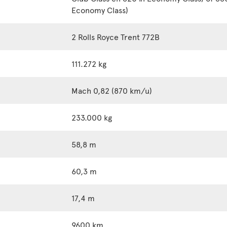
Economy Class)
2 Rolls Royce Trent 772B
111.272 kg
Mach 0,82 (870 km/u)
233.000 kg
58,8 m
60,3 m
17,4 m
9600 km