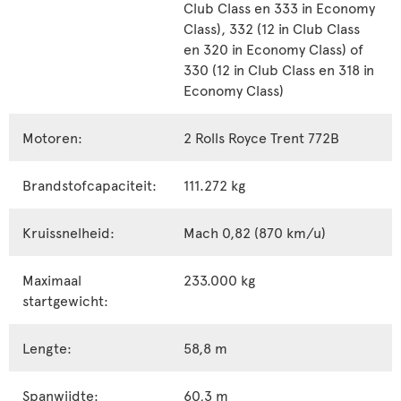
Club Class en 333 in Economy
Class), 332 (12 in Club Class
en 320 in Economy Class) of
330 (12 in Club Class en 318 in
Economy Class)
Motoren:
2 Rolls Royce Trent 772B
Brandstofcapaciteit:
111.272 kg
Kruissnelheid:
Mach 0,82 (870 km/u)
Maximaal
233.000 kg
startgewicht:
Lengte:
58,8 m
Spanwijdte:
60,3 m