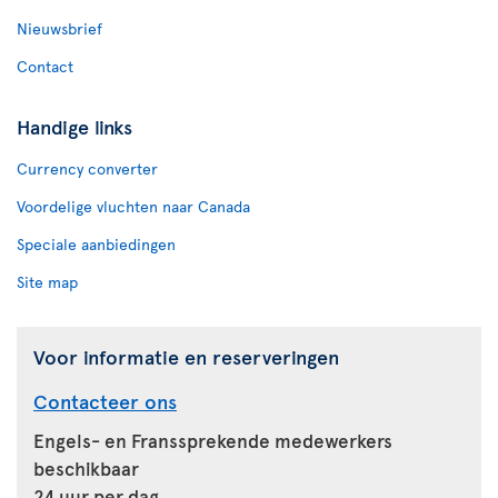
Nieuwsbrief
Contact
Handige links
Currency converter
Voordelige vluchten naar Canada
Speciale aanbiedingen
Site map
Voor informatie en reserveringen
Contacteer ons
Engels- en Franssprekende medewerkers
beschikbaar
24 uur per dag