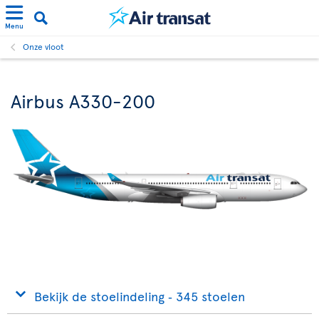
Menu
Onze vloot
Airbus A330-200
Bekijk de stoelindeling ‐ 345 stoelen