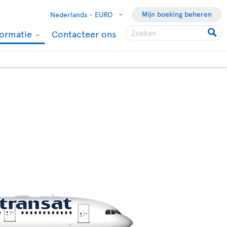
Mijn boeking beheren
Nederlands -
EURO
formatie
Contacteer ons