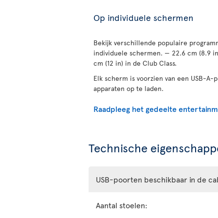
Op individuele schermen
Bekijk verschillende populaire programm
individuele schermen. — 22.6 cm (8.9 i
cm (12 in) in de Club Class.
Elk scherm is voorzien van een USB-A-
apparaten op te laden.
Raadpleeg het gedeelte entertain
Technische eigenschappe
USB-poorten beschikbaar in de ca
Aantal stoelen: