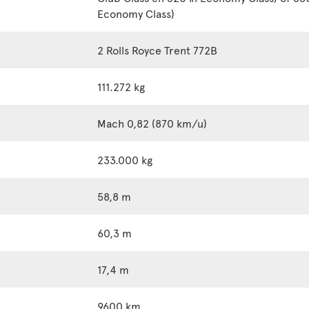
Economy Class)
2 Rolls Royce Trent 772B
111.272 kg
Mach 0,82 (870 km/u)
233.000 kg
58,8 m
60,3 m
17,4 m
9600 km