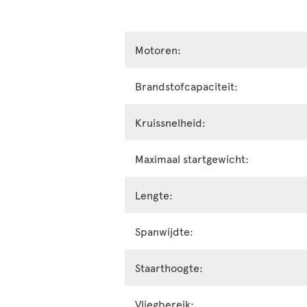
Motoren:
Brandstofcapaciteit:
Kruissnelheid:
Maximaal startgewicht:
Lengte:
Spanwijdte:
Staarthoogte:
Vliegbereik: