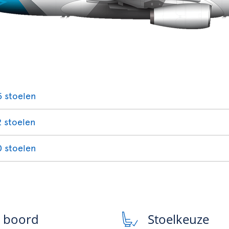
5 stoelen
2 stoelen
0 stoelen
n boord
Stoelkeuze