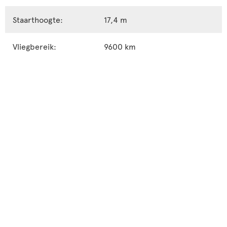
Staarthoogte:
17,4 m
Vliegbereik:
9600 km