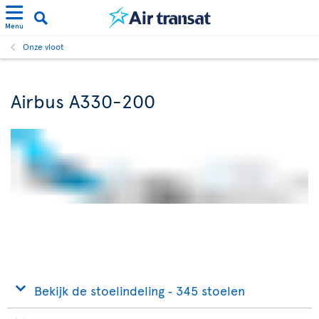
Menu
Onze vloot
Airbus A330-200
Bekijk de stoelindeling ‐ 345 stoelen