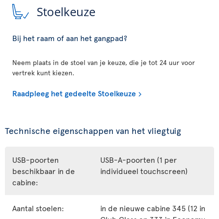
Stoelkeuze
Bij het raam of aan het gangpad?
Neem plaats in de stoel van je keuze, die je tot 24 uur voor
vertrek kunt kiezen.
Raadpleeg het gedeelte Stoelkeuze
Technische eigenschappen van het vliegtuig
USB-poorten
USB-A-poorten (1 per
beschikbaar in de
individueel touchscreen)
cabine:
Aantal stoelen:
in de nieuwe cabine 345 (12 in
Club Class en 333 in Economy