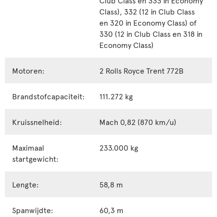
Class), 332 (12 in Club Class
en 320 in Economy Class) of
330 (12 in Club Class en 318 in
Economy Class)
Motoren:
2 Rolls Royce Trent 772B
Brandstofcapaciteit:
111.272 kg
Kruissnelheid:
Mach 0,82 (870 km/u)
Maximaal
233.000 kg
startgewicht:
Lengte:
58,8 m
Spanwijdte:
60,3 m