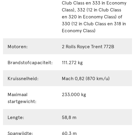
Club Class en 333 in Economy
Class), 332 (12 in Club Class
en 320 in Economy Class) of
330 (12 in Club Class en 318 in
Economy Class)
Motoren:
2 Rolls Royce Trent 772B
Brandstofcapaciteit:
111.272 kg
Kruissnelheid:
Mach 0,82 (870 km/u)
Maximaal
233.000 kg
startgewicht:
Lengte:
58,8 m
Spanwijdte:
60,3 m