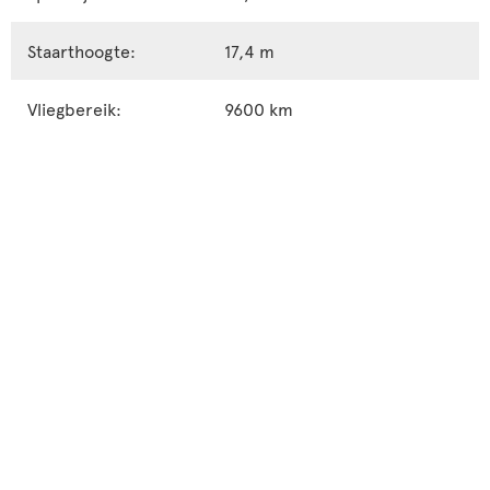
Staarthoogte:
17,4 m
Vliegbereik:
9600 km