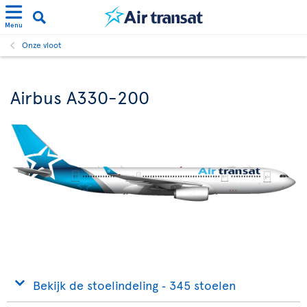
Menu
Onze vloot
Airbus A330-200
Bekijk de stoelindeling ‐ 345 stoelen