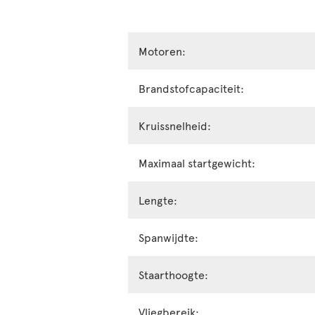
Motoren:
Brandstofcapaciteit:
Kruissnelheid:
Maximaal startgewicht:
Lengte:
Spanwijdte:
Staarthoogte:
Vliegbereik: