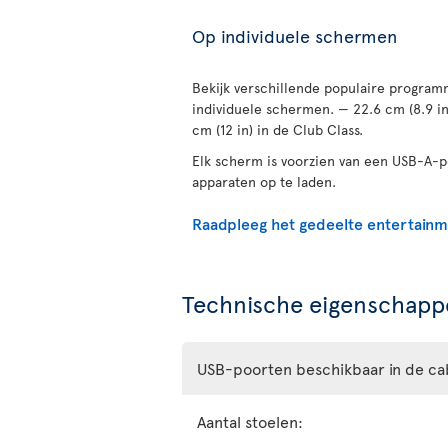
Op individuele schermen
Bekijk verschillende populaire programm
individuele schermen. — 22.6 cm (8.9 i
cm (12 in) in de Club Class.
Elk scherm is voorzien van een USB-A-
apparaten op te laden.
Raadpleeg het gedeelte entertain
Technische eigenschappe
USB-poorten beschikbaar in de ca
Aantal stoelen: