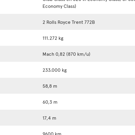
Economy Class)
2 Rolls Royce Trent 772B
111.272 kg
Mach 0,82 (870 km/u)
233.000 kg
58,8 m
60,3 m
17,4 m
9600 km