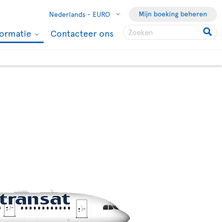
Mijn boeking beheren
Nederlands -
EURO
formatie
Contacteer ons