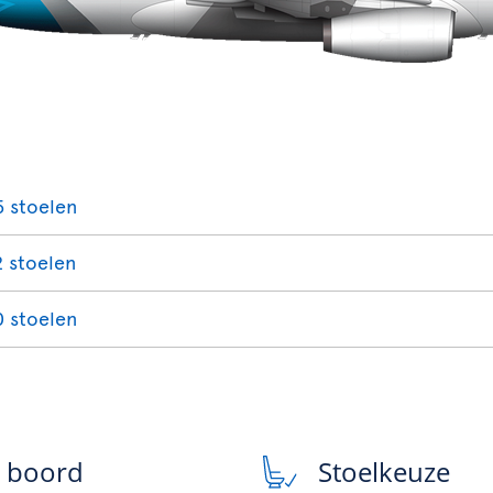
5 stoelen
2 stoelen
0 stoelen
n boord
Stoelkeuze