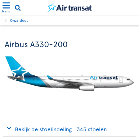
Menu
Onze vloot
Airbus A330-200
Bekijk de stoelindeling ‐ 345 stoelen