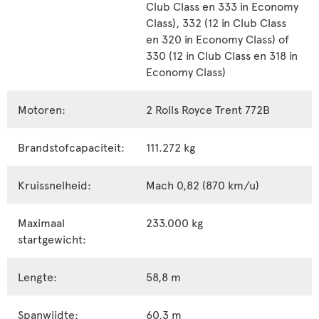
Club Class en 333 in Economy
Class), 332 (12 in Club Class
en 320 in Economy Class) of
330 (12 in Club Class en 318 in
Economy Class)
Motoren:
2 Rolls Royce Trent 772B
Brandstofcapaciteit:
111.272 kg
Kruissnelheid:
Mach 0,82 (870 km/u)
Maximaal
233.000 kg
startgewicht:
Lengte:
58,8 m
Spanwijdte:
60,3 m