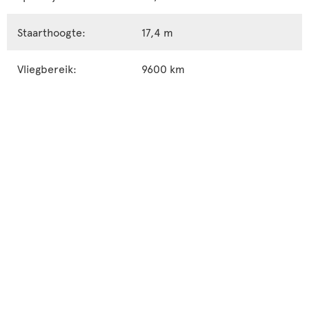
Staarthoogte:
17,4 m
Vliegbereik:
9600 km