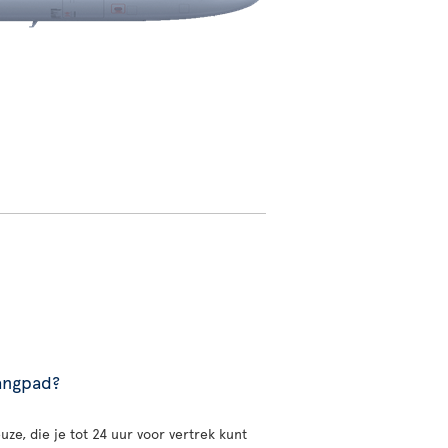
gangpad?
uze, die je tot 24 uur voor vertrek kunt