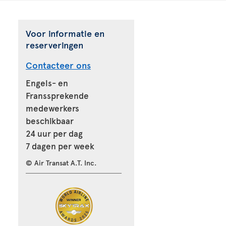
Voor informatie en
reserveringen
Contacteer ons
Engels- en
Franssprekende
medewerkers
beschikbaar
24 uur per dag
7 dagen per week
© Air Transat A.T. Inc.