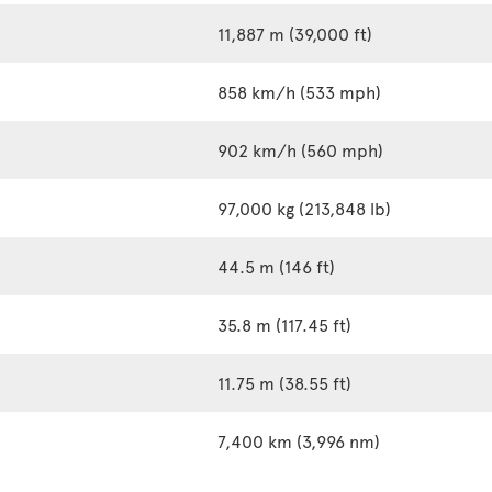
11,887 m (39,000 ft)
858 km/h (533 mph)
902 km/h (560 mph)
97,000 kg (213,848 lb)
44.5 m (146 ft)
35.8 m (117.45 ft)
11.75 m (38.55 ft)
7,400 km (3,996 nm)