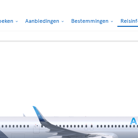
oeken
Aanbiedingen
Bestemmingen
Reisin