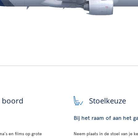
n boord
Stoelkeuze
Bij het raam of aan het 
a's en films op grote
Neem plaats in de stoel van je ke