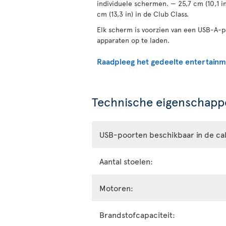
individuele schermen. — 25,7 cm (10,1 i
cm (13,3 in) in de Club Class.
Elk scherm is voorzien van een USB-A-
apparaten op te laden.
Raadpleeg het gedeelte entertain
Technische eigenschappe
USB-poorten beschikbaar in de ca
Aantal stoelen:
Motoren:
Brandstofcapaciteit: