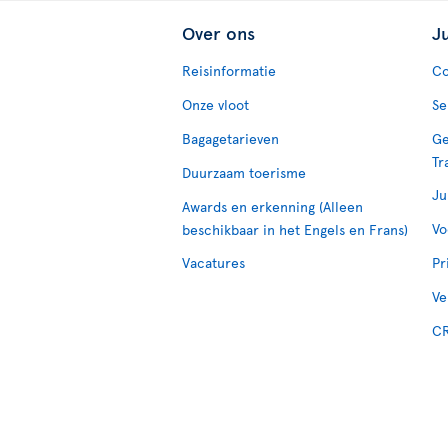
Over ons
J
Reisinformatie
Co
Onze vloot
Se
Bagagetarieven
Ge
Tr
Duurzaam toerisme
Ju
Awards en erkenning (Alleen
Vo
beschikbaar in het Engels en Frans)
Vacatures
Pr
Ve
CR