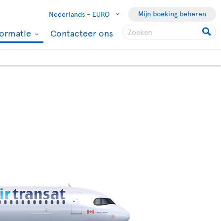
Mijn boeking beheren
Nederlands -
EURO
formatie
Contacteer ons