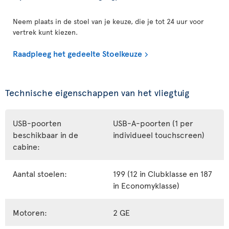
Neem plaats in de stoel van je keuze, die je tot 24 uur voor
vertrek kunt kiezen.
Raadpleeg het gedeelte Stoelkeuze
Technische eigenschappen van het vliegtuig
USB-poorten
USB-A-poorten (1 per
beschikbaar in de
individueel touchscreen)
cabine:
Aantal stoelen:
199 (12 in Clubklasse en 187
in Economyklasse)
Motoren:
2 GE