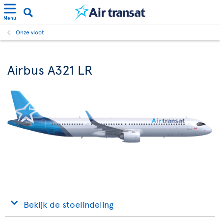
Menu
Onze vloot
Airbus A321 LR
Bekijk de stoelindeling