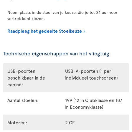
Neem plaats in de stoel van je keuze, die je tot 24 uur voor
vertrek kunt kiezen.
Raadpleeg het gedeelte Stoelkeuze
Technische eigenschappen van het vliegtuig
USB-poorten
USB-A-poorten (1 per
beschikbaar in de
individueel touchscreen)
cabine:
Aantal stoelen:
199 (12 in Clubklasse en 187
in Economyklasse)
Motoren:
2 GE