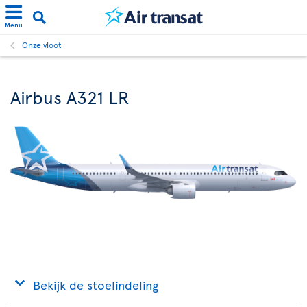
Menu
Onze vloot
Airbus A321 LR
Bekijk de stoelindeling