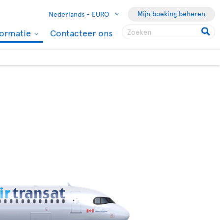
Mijn boeking beheren
Nederlands -
EURO
formatie
Contacteer ons