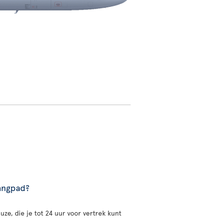
gangpad?
uze, die je tot 24 uur voor vertrek kunt