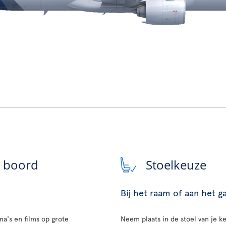
n boord
Stoelkeuze
Bij het raam of aan het 
a's en films op grote
Neem plaats in de stoel van je ke