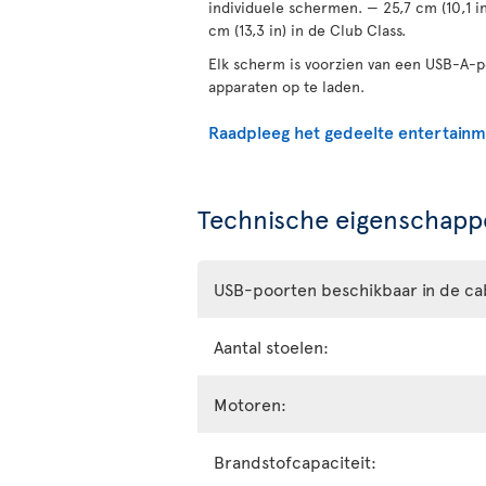
individuele schermen. — 25,7 cm (10,1 i
cm (13,3 in) in de Club Class.
Elk scherm is voorzien van een USB-A-
apparaten op te laden.
Raadpleeg het gedeelte entertain
Technische eigenschappe
USB-poorten beschikbaar in de ca
Aantal stoelen:
Motoren:
Brandstofcapaciteit: