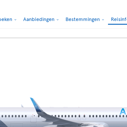
oeken
Aanbiedingen
Bestemmingen
Reisin