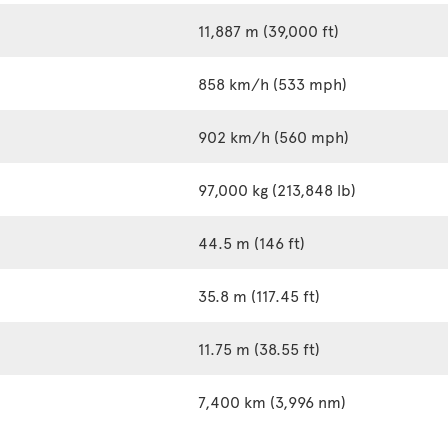
11,887 m (39,000 ft)
858 km/h (533 mph)
902 km/h (560 mph)
97,000 kg (213,848 lb)
44.5 m (146 ft)
35.8 m (117.45 ft)
11.75 m (38.55 ft)
7,400 km (3,996 nm)