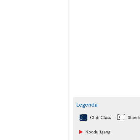
Legenda
Club Class
Stand
Nooduitgang