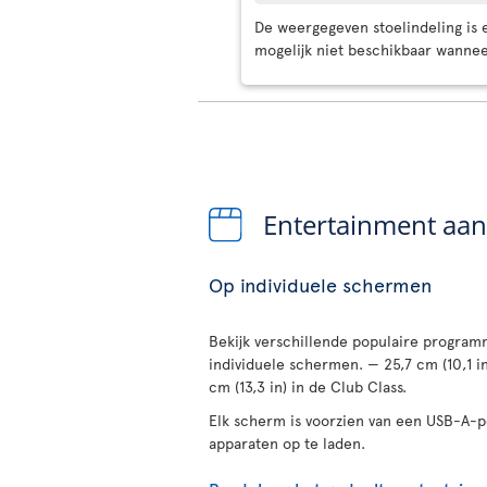
De weergegeven stoelindeling is ee
mogelijk niet beschikbaar wanneer
Entertainment aa
Op individuele schermen
Bekijk verschillende populaire programm
individuele schermen. — 25,7 cm (10,1 i
cm (13,3 in) in de Club Class.
Elk scherm is voorzien van een USB-A-
apparaten op te laden.