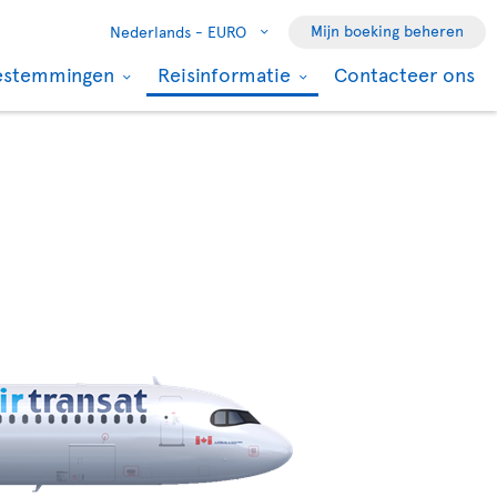
Mijn boeking beheren
Nederlands -
EURO
estemmingen
Reisinformatie
Contacteer ons