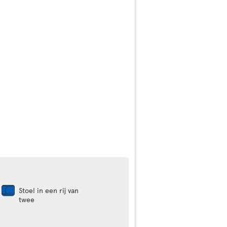
Stoel in een rij van
twee