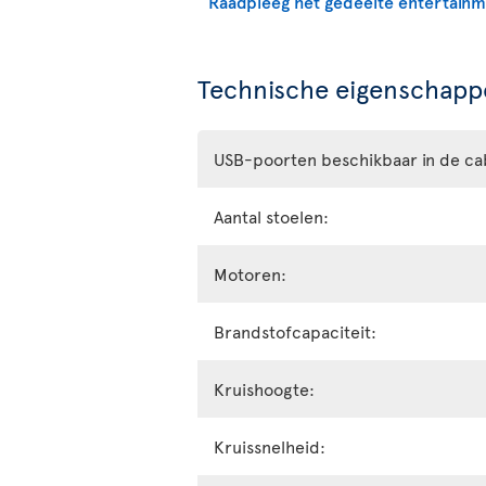
Raadpleeg het gedeelte entertain
Technische eigenschappe
USB-poorten beschikbaar in de ca
Aantal stoelen:
Motoren:
Brandstofcapaciteit:
Kruishoogte:
Kruissnelheid: