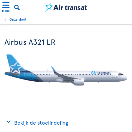
Menu
Onze vloot
Airbus A321 LR
Bekijk de stoelindeling