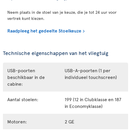
Neem plaats in de stoel van je keuze, die je tot 24 uur voor
vertrek kunt kiezen.
Raadpleeg het gedeelte Stoelkeuze
Technische eigenschappen van het vliegtuig
USB-poorten
USB-A-poorten (1 per
beschikbaar in de
individueel touchscreen)
cabine:
Aantal stoelen:
199 (12 in Clubklasse en 187
in Economyklasse)
Motoren:
2 GE