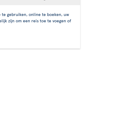
 te gebruiken, online te boeken, uw
ijk zijn om een reis toe te voegen of