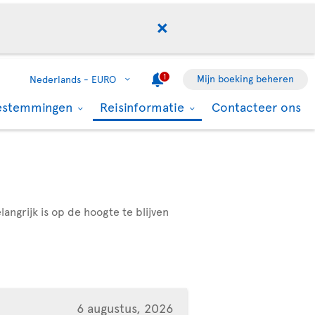
1
Mijn boeking beheren
Nederlands -
EURO
estemmingen
Reisinformatie
Contacteer ons
angrijk is op de hoogte te blijven
6 augustus, 2026